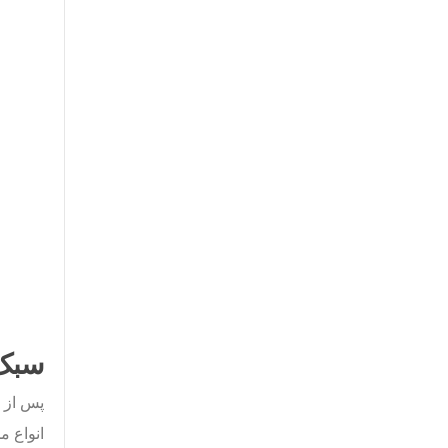
سبک 
پس از پ
انواع م