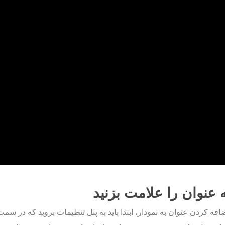
 عنوان را علامت بزنید
افه کردن عنوان به نمودار، ابتدا باید به پنل تنظیمات بروید که در س