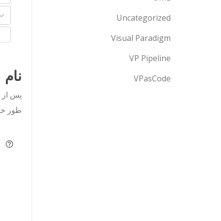
Uncategorized
Visual Paradigm
VP Pipeline
نام 
VPasCode
پس از ک
طور خود