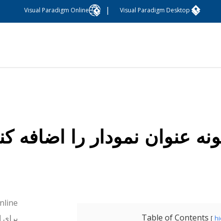
|
Visual Paradigm Online
Visual Paradigm Desktop
نه عنوان نمودار را اضافه کن
Table of Contents
h