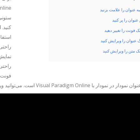
ه عنوان را علامت بزنید
ستونی،
 عنوان را پر کنید
کنید. 
 فونت را تغییر دهید
استفاد
 عنوان را ویرایش کنید
راحتی 
 متن را ویرایش کنید
نمایش 
راحتی 
فونت‌ه
با Visual Paradigm Online است. می‌توانید ویدیو پیوست شده را تماشا کنید یا راهنما را در زیر بخوانید.