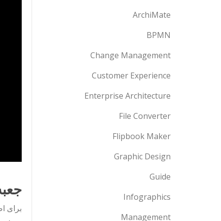
ArchiMate
BPMN
Change Management
Customer Experience
Enterprise Architecture
File Converter
Flipbook Maker
Graphic Design
Guide
جعبه
Infographics
برای اض
Management