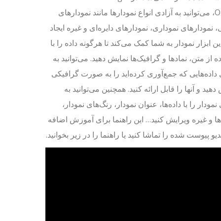
Online، می‌توانید به آزادی انواع نمودارها مانند نمودارهای
 نمودارهای نموداری، نمودارهای دایره‌ای و غیره ایجاد
این ابزار نمودار به شما کمک می‌کند تا هرگونه داده را با
ه از متن، نمادها و گرافیک‌ها نمایش دهید. می‌توانید به
داده‌هایی که جمع‌آوری کرده‌اید را به صورت گرافیکی
دهید و آنها را قابل ارائه کنید. همچنین می‌توانید به
نمودار را با داده‌ها، عنوان نمودار، رنگ‌های نمودار،
ا و غیره ویرایش کنید… این راهنما برای آموزش اضافه