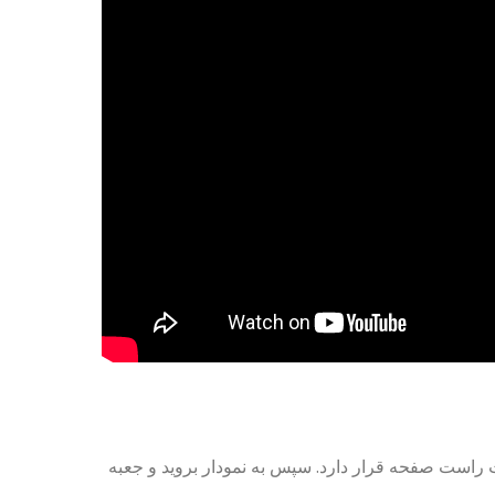
مت راست صفحه قرار دارد. سپس به نمودار بروید و جعبه