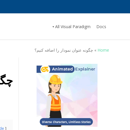
All Visual Paradigm
Docs
Home
»
چگونه عنوان نمودار را اضافه کنیم؟
چگو
ide