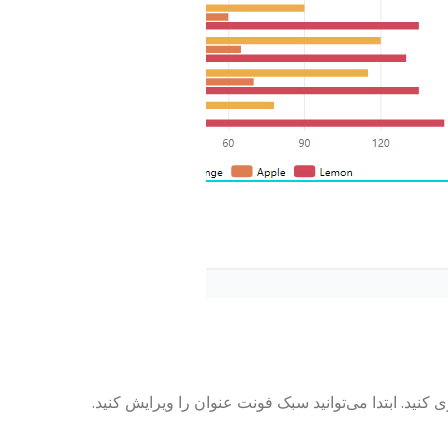
کنید. ابتدا می‌توانید سبک فونت عنوان را ویرایش کنید.