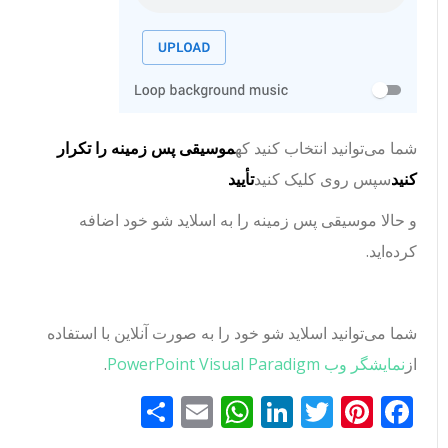
شما می‌توانید انتخاب کنید که
موسیقی پس زمینه را تکرار
کنید
سپس روی کلیک کنید
تأیید
و حالا موسیقی پس زمینه را به اسلاید شو خود اضافه
کرده‌اید.
شما می‌توانید اسلاید شو خود را به صورت آنلاین با استفاده
از
نمایشگر وب PowerPoint Visual Paradigm
.
Facebook
Pinterest
Twitter
LinkedIn
Email
WhatsApp
اشتراک
گذاری