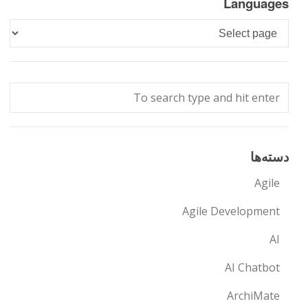
Languages
Languages
دسته‌ها
Agile
Agile Development
AI
AI Chatbot
ArchiMate