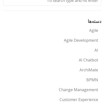
دسته‌ها
Agile
Agile Development
AI
AI Chatbot
ArchiMate
BPMN
Change Management
Customer Experience