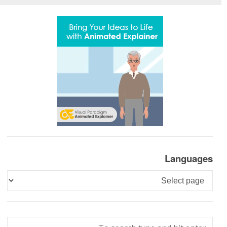
Languages
Languages