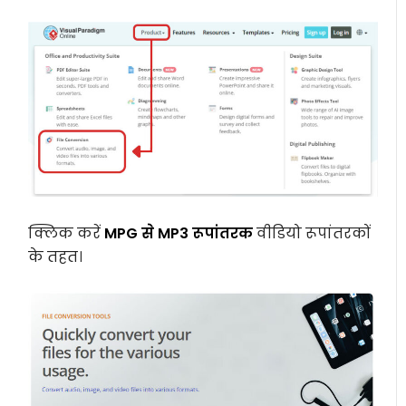
क्लिक करें
MPG से MP3 रूपांतरक
वीडियो रूपांतरकों
के तहत।