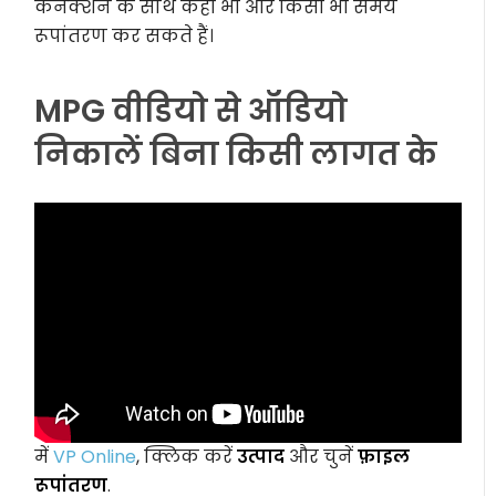
कनेक्शन के साथ कहीं भी और किसी भी समय
रूपांतरण कर सकते हैं।
MPG वीडियो से ऑडियो
निकालें बिना किसी लागत के
में
VP Online
, क्लिक करें
उत्पाद
और चुनें
फ़ाइल
रूपांतरण
.