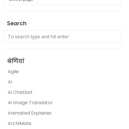
Search
श्रेणियां
Agile
AI
AI Chatbot
AI Image Translator
Animated Explainer
ArchiMate