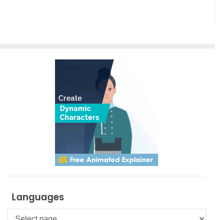
Languages
Languages