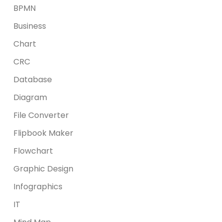
BPMN
Business
Chart
CRC
Database
Diagram
File Converter
Flipbook Maker
Flowchart
Graphic Design
Infographics
IT