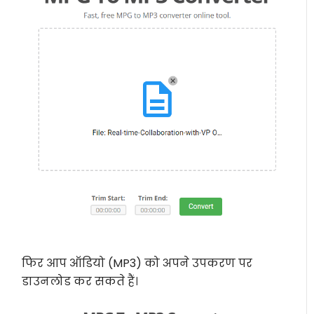
फिर आप ऑडियो (MP3) को अपने उपकरण पर
डाउनलोड कर सकते हैं।