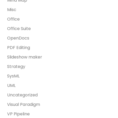
Mind Map
Misc
Office
Office Suite
OpenDocs
PDF Editing
Slideshow maker
Strategy
SysML
UML
Uncategorized
Visual Paradigm
VP Pipeline