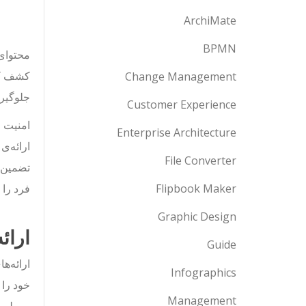
ArchiMate
BPMN
محتوای 
کشف کنی
Change Management
جلوگیری
Customer Experience
امنیت ا
Enterprise Architecture
ارائه‌ی
File Converter
تضمین م
Flipbook Maker
فرد را 
Graphic Design
ارائ
Guide
ارائه‌ه
Infographics
خود را 
Management