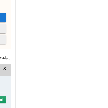
روی
اشتر