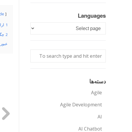
ide
Languages
1
ارا
Languages
2
چگو
عبور 
دسته‌ها
Agile
Agile Development
AI
AI Chatbot