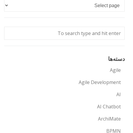
Languages
دسته‌ها
Agile
Agile Development
AI
AI Chatbot
ArchiMate
BPMN