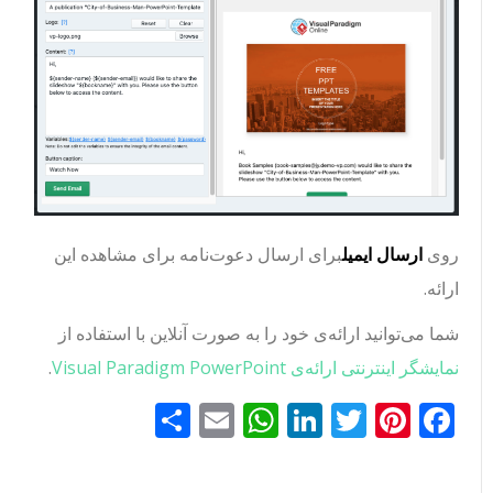
روی
ارسال ایمیل
برای ارسال دعوت‌نامه برای مشاهده این
ارائه.
شما می‌توانید ارائه‌ی خود را به صورت آنلاین با استفاده از
نمایشگر اینترنتی ارائه‌ی Visual Paradigm PowerPoint
.
Facebook
Pinterest
Twitter
LinkedIn
Email
WhatsApp
اشتراک
گذاری