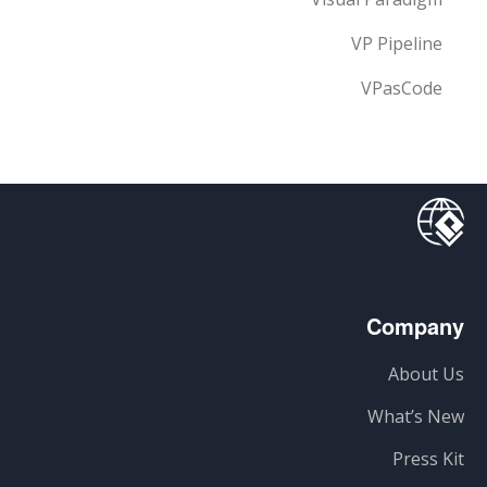
VP Pipeline
VPasCode
Company
About Us
What’s New
Press Kit