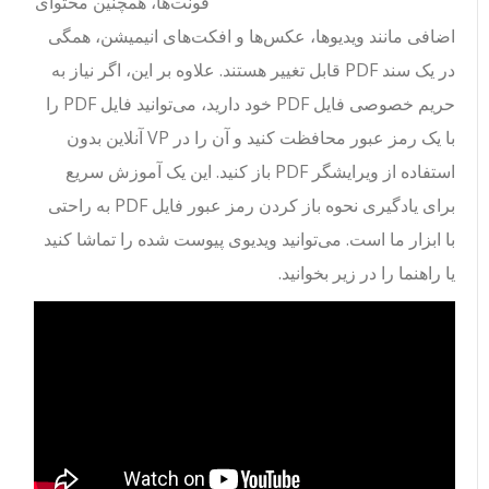
فونت‌ها، همچنین محتوای
اضافی مانند ویدیوها، عکس‌ها و افکت‌های انیمیشن، همگی
در یک سند PDF قابل تغییر هستند. علاوه بر این، اگر نیاز به
حریم خصوصی فایل PDF خود دارید، می‌توانید فایل PDF را
با یک رمز عبور محافظت کنید و آن را در VP آنلاین بدون
استفاده از ویرایشگر PDF باز کنید. این یک آموزش سریع
برای یادگیری نحوه باز کردن رمز عبور فایل PDF به راحتی
با ابزار ما است. می‌توانید ویدیوی پیوست شده را تماشا کنید
یا راهنما را در زیر بخوانید.