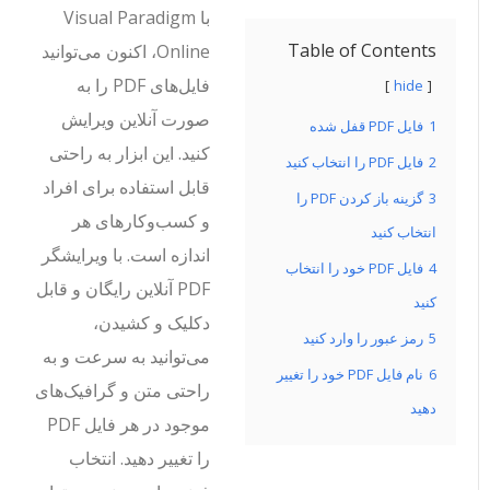
با Visual Paradigm
Table of Contents
Online، اکنون می‌توانید
فایل‌های PDF را به
hide
صورت آنلاین ویرایش
1
فایل PDF قفل شده
کنید. این ابزار به راحتی
2
فایل PDF را انتخاب کنید
قابل استفاده برای افراد
3
گزینه باز کردن PDF را
و کسب‌وکارهای هر
انتخاب کنید
اندازه است. با ویرایشگر
4
فایل PDF خود را انتخاب
PDF آنلاین رایگان و قابل
کنید
دکلیک و کشیدن،
5
رمز عبور را وارد کنید
می‌توانید به سرعت و به
6
نام فایل PDF خود را تغییر
راحتی متن و گرافیک‌های
دهید
موجود در هر فایل PDF
را تغییر دهید. انتخاب