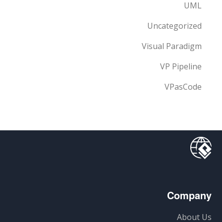
UML
Uncategorized
Visual Paradigm
VP Pipeline
VPasCode
Company
About Us