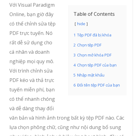
Với Visual Paradigm
Table of Contents
Online, bạn giờ đây
có thể chỉnh sửa tệp
hide
PDF trực tuyến. Nó
1
Tệp PDF đã bị khóa
rất dễ sử dụng cho
2
Chọn tệp PDF
cá nhân và doanh
3
Chọn mở khóa PDF
nghiệp mọi quy mô.
4
Chọn tệp PDF của bạn
Với trình chỉnh sửa
5
Nhập mật khẩu
PDF kéo và thả trực
6
Đổi tên tệp PDF của bạn
tuyến miễn phí, bạn
có thể nhanh chóng
và dễ dàng thay đổi
văn bản và hình ảnh trong bất kỳ tệp PDF nào. Các
lựa chọn phông chữ, cũng như nội dung bổ sung