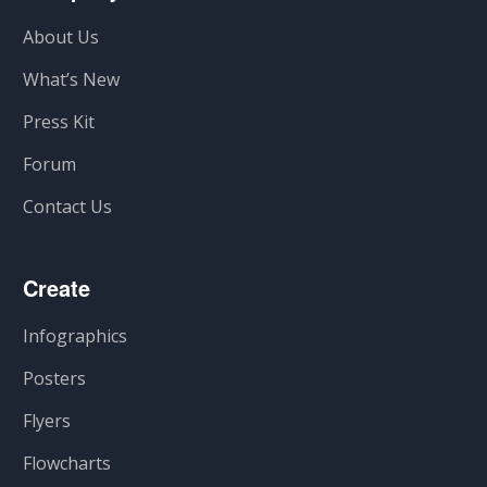
About Us
What’s New
Press Kit
Forum
Contact Us
Create
Infographics
Posters
Flyers
Flowcharts