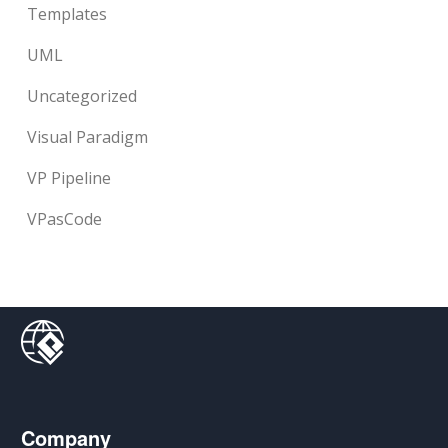
Templates
UML
Uncategorized
Visual Paradigm
VP Pipeline
VPasCode
Company