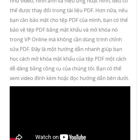
như video, hình ảnh và hiệu ứng hoạt hình, đều có
thể được thay đổi trong tài liệu PDF. Hơn nữa, nếu
bạn cần bảo mật cho tệp PDF của mình, bạn có thể
bảo vệ tệp PDF bằng mật khẩu và mở khóa nó
trong VP Online mà không cần dùng trình chỉnh
sửa PDF. Đây là một hướng dẫn nhanh giúp bạn
học cách mở khóa mật khẩu của tệp PDF một cách
dễ dàng bằng công cụ của chúng tôi. Bạn có thể
xem video đính kèm hoặc đọc hướng dẫn bên dưới.