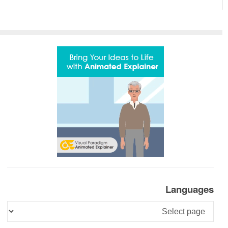
Languages
Languages