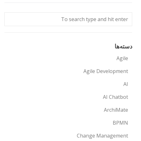
دسته‌ها
Agile
Agile Development
AI
AI Chatbot
ArchiMate
BPMN
Change Management