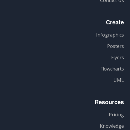
Contact Us
Create
Infographics
Posters
Flyers
Flowcharts
UML
Resources
Pricing
Knowledge