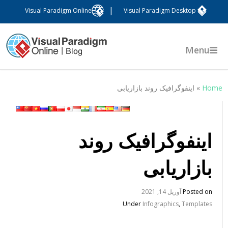
|
Visual Paradigm Online
Visual Paradigm Desktop
Menu
Hom
»
اینفوگرافیک روند بازاریابی
اینفوگرافیک روند
بازاریابی
Posted on
آوریل 14, 2021
Under
Infographics
,
Templates