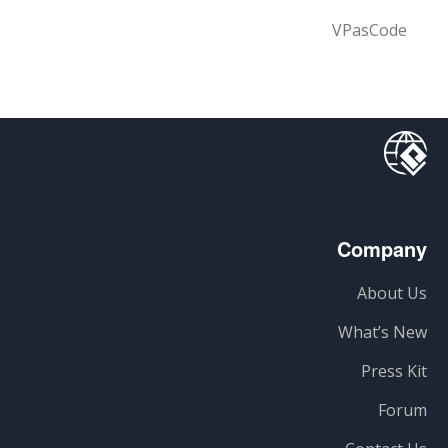
VPasCode
Company
About Us
What’s New
Press Kit
Forum