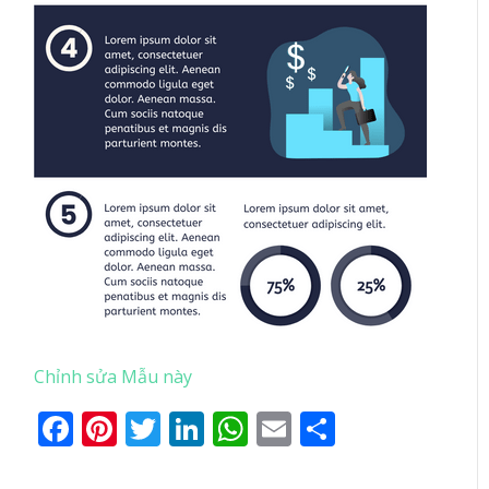
Chỉnh sửa Mẫu này
Facebook
Pinterest
Twitter
LinkedIn
WhatsApp
Email
Share