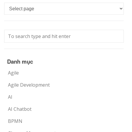
Languages
Danh mục
Agile
Agile Development
AI
AI Chatbot
BPMN