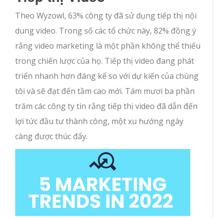
Theo Wyzowl, 63% công ty đã sử dụng tiếp thị nội
dung video. Trong số các tổ chức này, 82% đồng ý
rằng video marketing là một phần không thể thiếu
trong chiến lược của họ. Tiếp thị video đang phát
triển nhanh hơn đáng kể so với dự kiến ​​của chúng
tôi và sẽ đạt đến tầm cao mới. Tám mươi ba phần
trăm các công ty tin rằng tiếp thị video đã dẫn đến
lợi tức đầu tư thành công, một xu hướng ngày
càng được thúc đẩy.