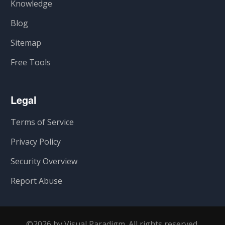
Knowledge
Blog
Sitemap
Free Tools
Legal
Terms of Service
Privacy Policy
Security Overview
Report Abuse
©2026 by Visual Paradigm. All rights reserved.