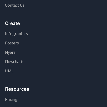
Contact Us
Create
Infographics
Posters
Flyers
Flowcharts
UML
Resources
Pricing