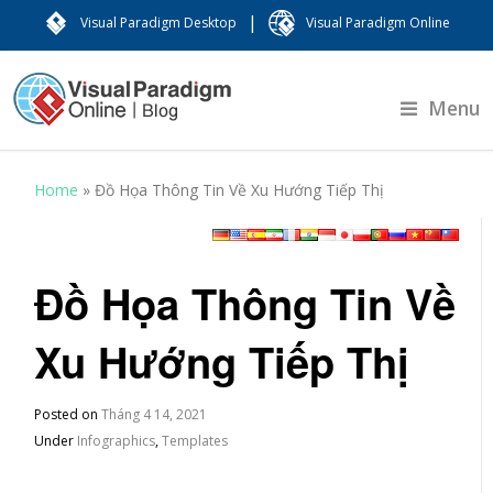
|
Visual Paradigm Desktop
Visual Paradigm Online
Menu
Home
»
Đồ Họa Thông Tin Về Xu Hướng Tiếp Thị
Đồ Họa Thông Tin Về
Xu Hướng Tiếp Thị
Posted on
Tháng 4 14, 2021
Under
Infographics
,
Templates