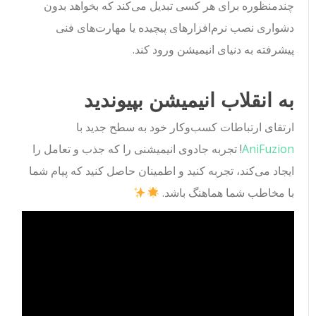
چندمنظوره برای هر کسی تبدیل می‌کند که بخواهد بدون
دشواری نصب نرم‌افزارهای پیچیده یا مهارت‌های فنی
پیشرفته به دنیای انیمیشن ورود کند.
به انقلاب انیمیشن بپیوندید
ارتقای ارتباطات کسب‌وکار خود به سطح جدید با
AniFuzion
! تجربه جادوی انیمیشنی را که جذب و تعامل را
ایجاد می‌کند، تجربه کنید و اطمینان حاصل کنید که پیام شما
با مخاطب شما هماهنگ باشد.