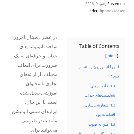
Posted on
ژانویه 9, 2026
Under
Flipbook Maker
در عصر دیجیتال امروز،
Table of Contents
ساخت انیمیشن‌های
جذاب و حرفه‌ای به یک
hide
ضرورت برای اهداف
1
چرا آنیفوزیون را انتخاب
مختلف، از ارائه‌های
کنید؟
تجاری تا محتوای
1.1
خانواده‌های
آموزشی تبدیل شده
شخصیت‌های جذاب
است. با این حال،
1.2
سفارشی‌سازی
ابزارهای سنتی انیمیشن
اقدامات پویا
مانند بلندر یا یونیتی
1.3
متن به صوت
می‌توانند برای