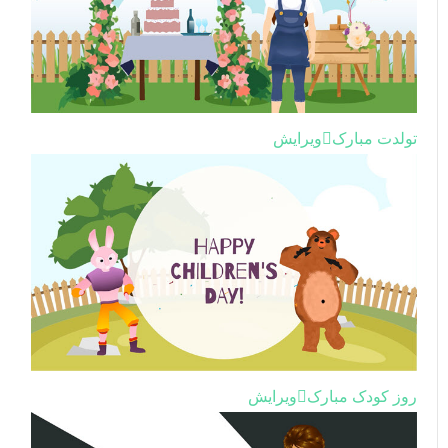
تولدت مبارک
ویرایش
روز کودک مبارک
ویرایش