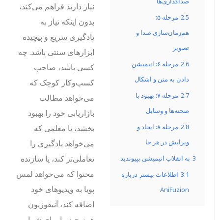
صداگذاری‌ها
نیاز دارید فراهم می‌کند،
2.5
مرحله ۵:
بدون اینکه نیاز به
هم‌زمان‌سازی صدا و
یادگیری سریع و پیچیده
تصویر
ابزارهای سنتی باشد. چه
2.6
مرحله ۶: انیمیشن
کسی باشد، صاحب
دادن به متن و اشکال
کسب‌وکار کوچک که
2.7
مرحله ۷: بهبود با
می‌خواهد مطالب
صحنه‌ها و وسایل
بازاریابی خود را بهبود
2.8
مرحله ۸: ایجاد و
بخشد، یا معلمی که
ویرایش در هر جا
می‌خواهد یادگیری را
تعاملی‌تر کند، یا سازنده
3
به انقلاب انیمیشن بپیوندید
محتوا که می‌خواهد لمس
3.1
اطلاعات بیشتر درباره
پویا به ویدیوهای خود
AniFuzion
اضافه کند، آنیفوزیون
همه چیز را برای شما