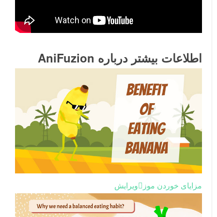
اطلاعات بیشتر درباره AniFuzion
مزایای خوردن موز
ویرایش