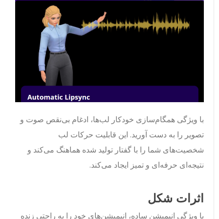
با ویژگی همگام‌سازی خودکار لب‌ها، ادغام بی‌نقص صوت و
تصویر را به دست آورید. این قابلیت حرکات لب
شخصیت‌های شما را با گفتار تولید شده هماهنگ می‌کند و
نتیجه‌ای حرفه‌ای و تمیز ایجاد می‌کند.
اثرات شکل
با ویژگی انیمیشن ساده، انیمیشن‌های خود را به راحتی زنده