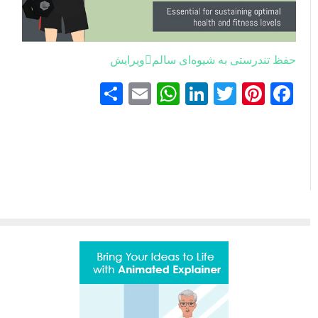
حفظ تندرستی به شیوه‌ای سالم
ویرایش
Facebook
Pinterest
Twitter
LinkedIn
Email
WhatsApp
اشتراک
گذاری