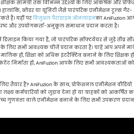
कर शैक्षिक सामग्री तक विभिन्न उद्देश्यों के लिए आकर्षक और प्रो
लांकि, ब्लेंडर या यूनिटी जैसे पारंपरिक एनीमेशन टूल्स गैर-
ते हैं। यहीं पर
विजुअल पैराडाइम ऑनलाइन
का AniFuzion आग
्पष्ट और उपयोगकर्ता-अनुकूल समाधान प्रदान करता है।
 डिज़ाइन किया गया है, जो पारंपरिक सॉफ्टवेयर से जुड़े तीव्र स
 लिए सभी आवश्यक चीजें प्रदान करता है। चाहे आप अपने मार्क
ालिक हों, शिक्षा को अधिक इंटरैक्टिव बनाने के लिए शिक्षक हों
ंटेंट निर्माता हों, AniFuzion आपके लिए सभी आवश्यकताओं को 
लिए तैयार हैं? AniFuzion के साथ, प्रोफेशनल एनीमेशन वीडियो
्ष्य कर्मचारियों को जुड़ाव देना हो या ग्राहकों को आकर्षित 
 उच्च गुणवत्ता वाले एनीमेशन बनाने के लिए सभी उपकरण प्रदा