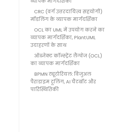
व्यापक मार्गदर्शिका
CRC (वर्ग उत्तरदायित्व सहयोगी)
मॉडलिंग के व्यापक मार्गदर्शिका
OCL का UML में उपयोग करने का
व्यापक मार्गदर्शिका, PlantUML
उदाहरणों के साथ
ऑब्जेक्ट कॉन्स्ट्रेंट लैंग्वेज (OCL)
का व्यापक मार्गदर्शिका
BPMN ट्यूटोरियल: विजुअल
पैराडाइम टूलिंग, AI चैटबॉट और
पारिस्थितिकी