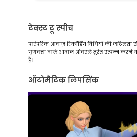
टेक्स्ट टू स्पीच
पारंपरिक आवाज़ रिकॉर्डिंग विधियों की जटिलता 
गुणवत्ता वाले आवाज़ ओवरले तुरंत उत्पन्न करन
हैं।
ऑटोमैटिक लिपसिंक