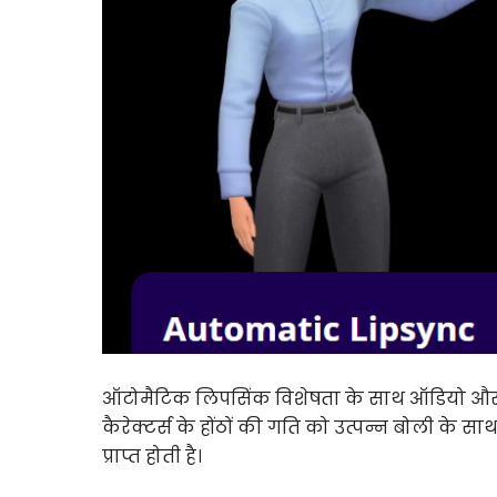
ऑटोमैटिक लिपसिंक विशेषता के साथ ऑडियो और दृश
कैरेक्टर्स के होंठों की गति को उत्पन्न बोली 
प्राप्त होती है।