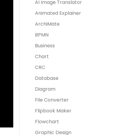
AI Image Translator
Animated Explainer
ArchiMate
BPMN
Business
Chart
CRC
Database
Diagram
File Converter
Flipbook Maker
Flowchart
Graphic Design