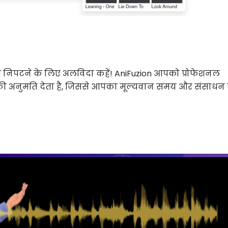
से निपटने के लिए अलविदा कहें! AniFuzion आपको प्रोफेशनल
े की अनुमति देता है, जिससे आपका मूल्यवान समय और संसाधन