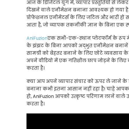
आज के डिजिटल युग में, व्यापार प्रस्तुतियों से ले
दिखने वाले एनीमेशन बनाना आवश्यक हो गया है। हा
प्रोफेशनल एनीमेटर्स के लिए जटिल और भारी हो सक
आता है, जो व्यापक तकनीकी ज्ञान के बिना एक स
AniFuzion
एक सभी-एक-स्थान प्लेटफॉर्म के रूप में
के झंझट के बिना आपको अद्भुत एनीमेशन बनाने के
सामग्री को बेहतर बनाने के लिए छोटे व्यवसाय के म
अपने वीडियो में एक गतिशील छाप जोड़ने के लिए क
करता है।
क्या आप अपने व्यापार संचार को ऊपर ले जाने के 
बनाना कभी इतना आसान नहीं रहा है! चाहे आपका लक
हो, AniFuzion आपको उत्कृष्ट परिणाम लाने वाले
करता है।