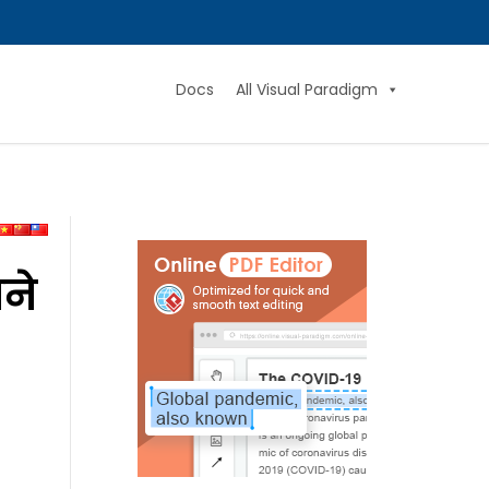
Docs
All Visual Paradigm
ने