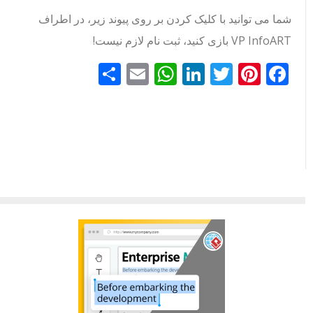
شما می توانید با کلیک کردن بر روی پیوند زیر، در اطراف
VP InfoART بازی کنید، ثبت نام لازم نیست!
Facebook
Pinterest
Twitter
LinkedIn
Email
WhatsApp
اشتراک
گذاری