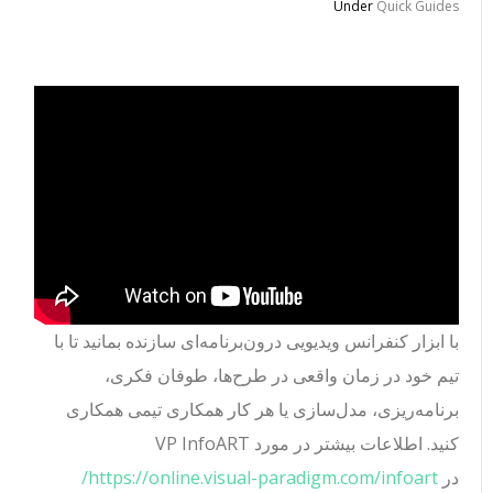
Under
Quick Guides
با ابزار کنفرانس ویدیویی درون‌برنامه‌ای سازنده بمانید تا با
تیم خود در زمان واقعی در طرح‌ها، طوفان فکری،
برنامه‌ریزی، مدل‌سازی یا هر کار همکاری تیمی همکاری
کنید. اطلاعات بیشتر در مورد VP InfoART
در
https://online.visual-paradigm.com/infoart/