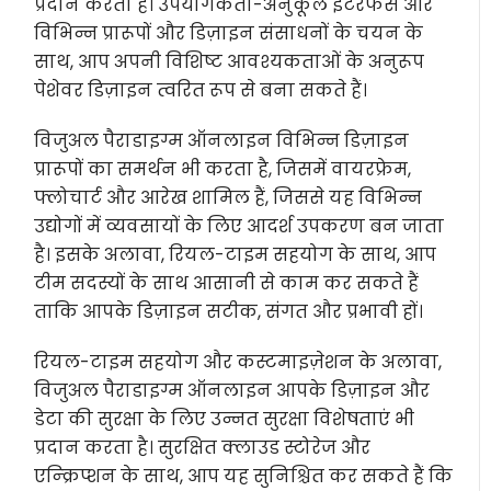
प्रदान करता है। उपयोगकर्ता-अनुकूल इंटरफेस और
विभिन्न प्रारूपों और डिज़ाइन संसाधनों के चयन के
साथ, आप अपनी विशिष्ट आवश्यकताओं के अनुरूप
पेशेवर डिज़ाइन त्वरित रूप से बना सकते हैं।
विजुअल पैराडाइग्म ऑनलाइन विभिन्न डिज़ाइन
प्रारूपों का समर्थन भी करता है, जिसमें वायरफ्रेम,
फ्लोचार्ट और आरेख शामिल हैं, जिससे यह विभिन्न
उद्योगों में व्यवसायों के लिए आदर्श उपकरण बन जाता
है। इसके अलावा, रियल-टाइम सहयोग के साथ, आप
टीम सदस्यों के साथ आसानी से काम कर सकते हैं
ताकि आपके डिज़ाइन सटीक, संगत और प्रभावी हों।
रियल-टाइम सहयोग और कस्टमाइज़ेशन के अलावा,
विजुअल पैराडाइग्म ऑनलाइन आपके डिज़ाइन और
डेटा की सुरक्षा के लिए उन्नत सुरक्षा विशेषताएं भी
प्रदान करता है। सुरक्षित क्लाउड स्टोरेज और
एन्क्रिप्शन के साथ, आप यह सुनिश्चित कर सकते हैं कि