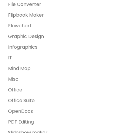
File Converter
Flipbook Maker
Flowchart
Graphic Design
Infographics
IT
Mind Map
Misc
Office
Office Suite
OpenDocs
PDF Editing
Slideshow maker