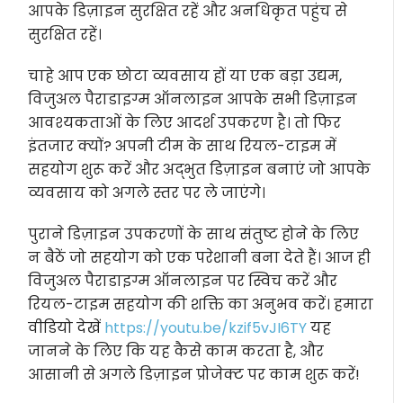
आपके डिज़ाइन सुरक्षित रहें और अनधिकृत पहुंच से
सुरक्षित रहें।
चाहे आप एक छोटा व्यवसाय हों या एक बड़ा उद्यम,
विजुअल पैराडाइग्म ऑनलाइन आपके सभी डिज़ाइन
आवश्यकताओं के लिए आदर्श उपकरण है। तो फिर
इंतजार क्यों? अपनी टीम के साथ रियल-टाइम में
सहयोग शुरू करें और अद्भुत डिज़ाइन बनाएं जो आपके
व्यवसाय को अगले स्तर पर ले जाएंगे।
पुराने डिज़ाइन उपकरणों के साथ संतुष्ट होने के लिए
न बैठें जो सहयोग को एक परेशानी बना देते हैं। आज ही
विजुअल पैराडाइग्म ऑनलाइन पर स्विच करें और
रियल-टाइम सहयोग की शक्ति का अनुभव करें। हमारा
वीडियो देखें
https://youtu.be/kzif5vJI6TY
यह
जानने के लिए कि यह कैसे काम करता है, और
आसानी से अगले डिज़ाइन प्रोजेक्ट पर काम शुरू करें!