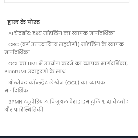
हाल के पोस्ट
AI चैटबॉट: दृश्य मॉडलिंग का व्यापक मार्गदर्शिका
CRC (वर्ग उत्तरदायित्व सहयोगी) मॉडलिंग के व्यापक
मार्गदर्शिका
OCL का UML में उपयोग करने का व्यापक मार्गदर्शिका,
PlantUML उदाहरणों के साथ
ऑब्जेक्ट कॉन्स्ट्रेंट लैंग्वेज (OCL) का व्यापक
मार्गदर्शिका
BPMN ट्यूटोरियल: विजुअल पैराडाइम टूलिंग, AI चैटबॉट
और पारिस्थितिकी