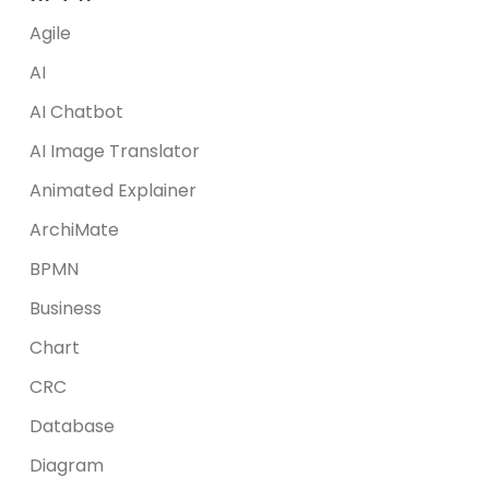
Agile
AI
AI Chatbot
AI Image Translator
Animated Explainer
ArchiMate
BPMN
Business
Chart
CRC
Database
Diagram