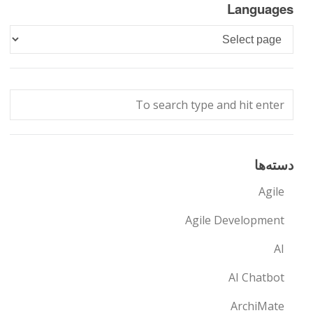
Languages
Languages
دسته‌ها
Agile
Agile Development
AI
AI Chatbot
ArchiMate