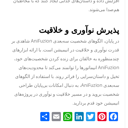
افزایش داده و داستان‌های جذابی ایجاد کنند که با مخاطبان
هم‌صدا می‌شوند.
پذیرش نوآوری و خلاقیت
در پایان، الگوهای شخصیت سه‌بعدی AniFuzion شاهدی بر
قدرت نوآوری و خلاقیت در انیمیشن است. با ارائه ابزارهای
چندمنظوره به خالقان برای زنده کردن شخصیت‌های خود،
AniFuzion انیماتورها را توانمند می‌کند تا محدودیت‌های
تخیل و داستان‌سرایی را فراتر روند. با استفاده از الگوهای
سه‌بعدی AniFuzion، به دنبال امکانات بی‌پایان طراحی
شخصیت بروید و در مسیر خلاقیت و نوآوری در پروژه‌های
انیمیشن خود قدم بردارید.
Facebook
Pinterest
Twitter
LinkedIn
Email
WhatsApp
اشتراک
گذاری