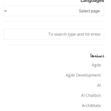
Languages
Languages
دسته‌ها
Agile
Agile Development
AI
AI Chatbot
ArchiMate