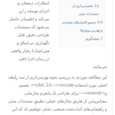
انتظارات ذینفعان و
5.2
نقشه‌برداری از
اجرای توسعه را پر
مستندات متنی
می‌کند و اطمینان حاصل
6
4. دستورالعمل‌های معماری
می‌شود که مستندات
و بهترین روش‌ها
طراحی دقیق، قابل
7
نتیجه‌گیری
نگهداری، بی‌امباق و
هم‌راستا با رفتار واقعی
در زمان اجرا باقی
می‌مانند.
این مطالعه موردی به بررسی نحوه بهره‌برداری از سه رابطه
اصلی مورد استفاده UML 2.0—
<<include>>
, تعمیم،
و
<<extend>>
—برای طراحی یک پلتفرم سازمانی
مقیاس‌پذیر. از طریق مثال‌های عملی، تطبیق مستندات متنی
و راهنمایی‌های اثبات‌شده صنعتی، نشان خواهیم داد که این