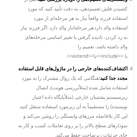
کشیدن فلش تعمیم‌دهی، به دقت تأیید کنید که مورد
استفاده فرزند واقعاً نیاز به هر مرحله‌ای از مورد
استفاده والد دارد.
هر مرحله‌ای
از والد دارد. اگر فرزند نیاز
به رد کردن، نادیده گرفتن یا تغییر اساسی مرحله‌های
والد داشته باشد، تعمیم را
با
<<include>>
یا
<<extend>>
.
اکتشاف‌کننده‌های خارجی را در ماژول‌های قابل استفاده
مجدد جدا کنید:
هنگامی که یک روال مشترک را به مورد
استفاده شامل شده (مثلاً
بررسی هویت
)، اتصال
زیرسیستم پشتیبان خارجی (مثلاً
پایگاه داده اعتبار
نویسنده
) را مستقیماً به آن زیرمورد استفاده منتقل کنید.
این کار بلافاصله مرزهای وابستگی را روشن می‌کند و
نمودارهای سطح بالاتر را بر روی تعاملات کسب و کار به
جای جزئیات زیرساخت حفظ می‌کند.