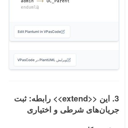
admin 
-->
 UC_Parent

@enduml
Edit Plantuml in VPasCode
ویرایش PlantUML در VPasCode
3. این
<<extend>>
رابطه: ثبت
جریان‌های شرطی و اختیاری