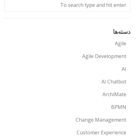
دسته‌ها
Agile
Agile Development
AI
AI Chatbot
ArchiMate
BPMN
Change Management
Customer Experience