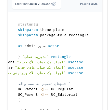
Edit Plantuml in VPasCode
PLANTUML
@startuml
skinparam
 theme plain

skinparam
actor
 مدیر 
as
rectangle
"مدیریت حساب"
{
usecase
"ایجاد یک حساب بلاگ جدید"
usecase
"ایجاد یک حساب عادی جدید"
usecase
"ایجاد یک حساب بلاگ ویرایشی جدید"
' فلش‌های تعمیم به سمت والد
<|--
    UC_Parent 
<|--
 UC_Editorial

    UC_Parent 
}