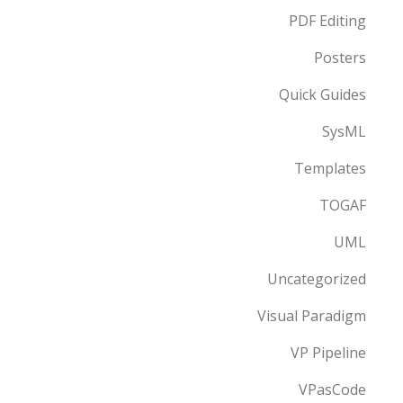
PDF Editing
Posters
Quick Guides
SysML
Templates
TOGAF
UML
Uncategorized
Visual Paradigm
VP Pipeline
VPasCode