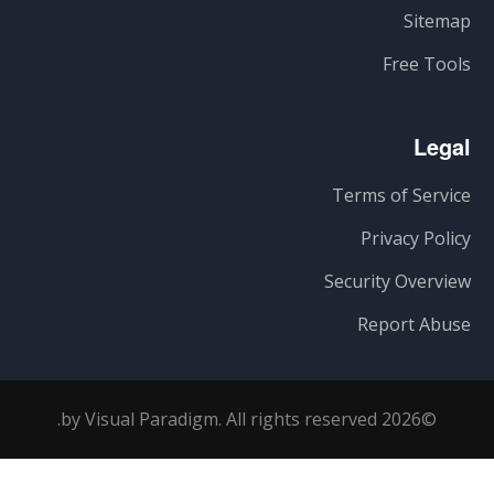
Sitemap
Free Tools
Legal
Terms of Service
Privacy Policy
Security Overview
Report Abuse
©2026 by Visual Paradigm. All rights reserved.