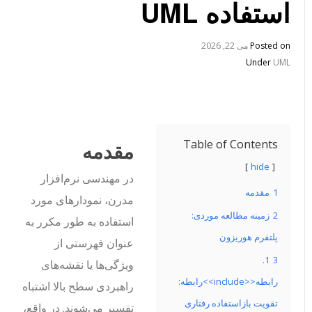
استفاده UML
Posted on
می 22, 2026
Under
UML
Table of Contents
مقدمه
hide
در مهندسی نرم‌افزار
1
مقدمه
مدرن، نمودارهای مورد
2
زمینه مطالعه موردی:
استفاده به طور مکرر به
پلتفرم هوریزون
عنوان فهرستی از
1.
3
ویژگی‌ها یا نقشه‌های
رابطه<<include>>رابطه:
راهبردی سطح بالا اشتباه
تقویت بازاستفاده رفتاری
تفسیر می‌شوند. در واقع،