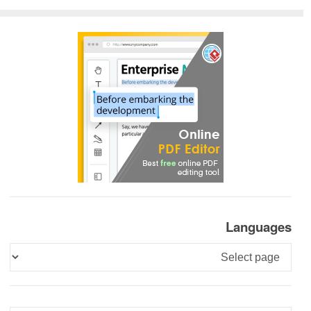
Languages
Languages