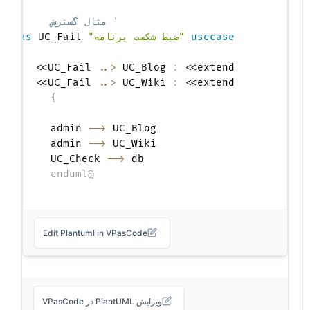
' مثال گسترش
usecase
"ضبط شکست برنامه"
as
..>
 UC_Blog 
:
    UC_Fail 
..>
 UC_Wiki 
:
 <<extend>>

    UC_Fail 
}
admin 
-->
admin 
-->
UC_Check 
-->
 db

@enduml
Edit Plantuml in VPasCode
ویرایش PlantUML در VPasCode