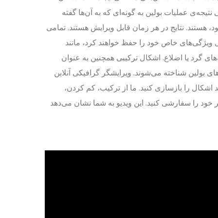
 نتیجه‌ی عملیات بولین به گونه‌ای که به آن‌ها گفته
، هستند. نتایج در هر زمان قابل ویرایش هستند. تمامی
 ویژگی‌های خاص خود را حفظ خواهند کرد، مانند
ای گرد یا اضلاع. اشکال ترکیبی همچنین به عنوان
ای بولین شناخته می‌شوند. ویرایشگر گرافیکی آنلاین
 می‌دهد اشکال را بازسازی کنید. ما از ترکیب، کم کردن،
خود را سفارشی کنید. این ویدیو به شما نشان می‌دهد