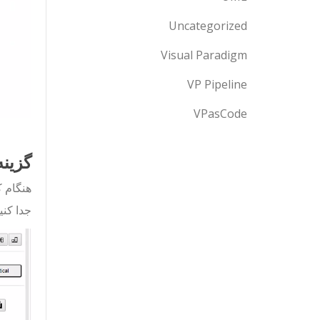
Uncategorized
Visual Paradigm
VP Pipeline
VPasCode
گزین
هنگام ک
جدا کنی