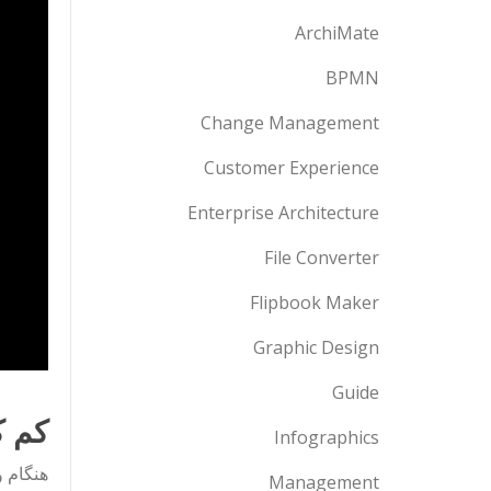
ArchiMate
BPMN
Change Management
Customer Experience
Enterprise Architecture
File Converter
Flipbook Maker
Graphic Design
Guide
کم ک
Infographics
هنگام و
Management