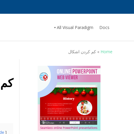
All Visual Paradigm
Docs
Home
»
کم کردن اشکال
کم 
ide