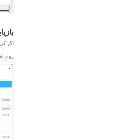
بازیا
اگر گزی
روی اش