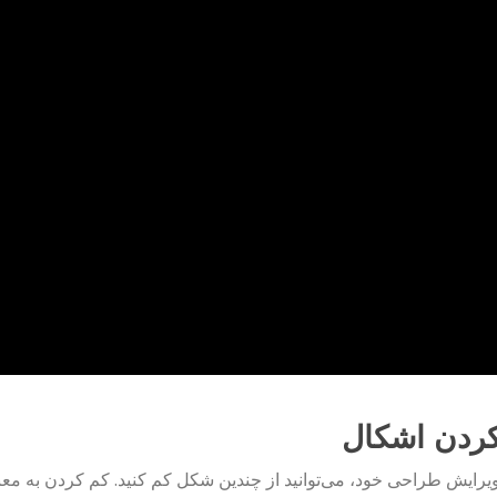
ردن اشکال
یرایش طراحی خود، می‌توانید از چندین شکل کم کنید. کم کردن به م