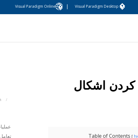
|
Visual Paradigm Online
Visual Paradigm Desktop
کردن اشکال
m
/
عملیات
Table of Contents
تعامل 
h