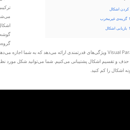
ترکیبی
کردن اشکال
می‌شود
گزینه‌ی غیرمخرب
اشکال
بازیابی اشکال
گوشه‌ه
گروه‌ه
Visual Paradigm ویژگی‌های قدرتمندی ارائه می‌دهد که به شما اجازه
حذف و تقسیم اشکال پشتیبانی می‌کنیم. شما می‌توانید شکل مورد نظر 
ه اشکال را کم کنید.