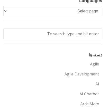
Languages
Languages
دسته‌ها
Agile
Agile Development
AI
AI Chatbot
ArchiMate