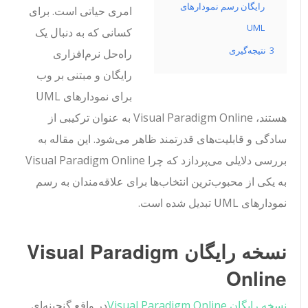
رایگان رسم نمودارهای
امری حیاتی است. برای
UML
کسانی که به دنبال یک
3
نتیجه‌گیری
راه‌حل نرم‌افزاری
رایگان و مبتنی بر وب
برای نمودارهای UML
هستند، Visual Paradigm Online به عنوان ترکیبی از
سادگی و قابلیت‌های قدرتمند ظاهر می‌شود. این مقاله به
بررسی دلایلی می‌پردازد که چرا Visual Paradigm Online
به یکی از محبوب‌ترین انتخاب‌ها برای علاقه‌مندان به رسم
نمودارهای UML تبدیل شده است.
نسخه رایگان Visual Paradigm
Online
نسخه رایگان Visual Paradigm Online
در واقع گنجینه‌ای