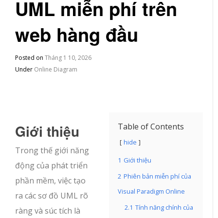
UML miễn phí trên
web hàng đầu
Posted on
Tháng 1 10, 2026
Under
Online Diagram
Giới thiệu
Table of Contents
hide
Trong thế giới năng
1
Giới thiệu
động của phát triển
2
Phiên bản miễn phí của
phần mềm, việc tạo
Visual Paradigm Online
ra các sơ đồ UML rõ
2.1
Tính năng chính của
ràng và súc tích là