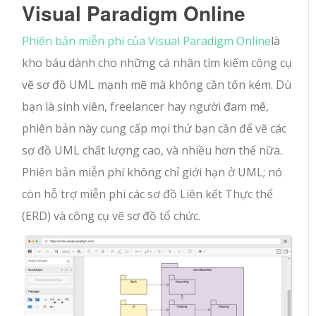
Visual Paradigm Online
Phiên bản miễn phí của Visual Paradigm Online
là
kho báu dành cho những cá nhân tìm kiếm công cụ
vẽ sơ đồ UML mạnh mẽ mà không cần tốn kém. Dù
bạn là sinh viên, freelancer hay người đam mê,
phiên bản này cung cấp mọi thứ bạn cần để vẽ các
sơ đồ UML chất lượng cao, và nhiều hơn thế nữa.
Phiên bản miễn phí không chỉ giới hạn ở UML; nó
còn hỗ trợ miễn phí các sơ đồ Liên kết Thực thể
(ERD) và công cụ vẽ sơ đồ tổ chức.