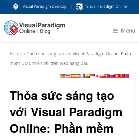
|
Visual Paradigm Desktop
Visual Paradigm Online
Menu
Home
»
Thỏa sức sáng tạo với Visual Paradigm Online: Phần
mềm UML miễn phí trên web hàng đầu
Thỏa sức sáng tạo
với Visual Paradigm
Online: Phần mềm