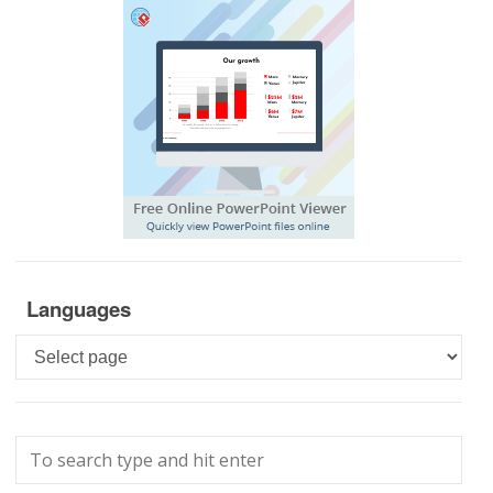
Languages
Languages