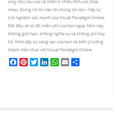
ứng nhu cầu của cá nhân ở nhiều lĩnh vực khác
nhau. Đừng chỉ tin vào lời chúng tôi nói—hãy tự
trải nghiệm sức mạnh của Visual Paradigm Online.
Bắt đầu vẽ sơ đồ miễn phí của bạn ngay hôm nay,
không giới hạn, không nghĩa vụ và không phí hủy
bỏ. Khơi dậy sự sáng tạo của bạn và biến ý tưởng
thành hiện thực với Visual Paradigm Online.
Facebook
Pinterest
Twitter
LinkedIn
WhatsApp
Email
Share