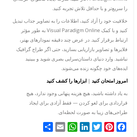
را سریع‌تر و با حداقل تلاش تجربه کنید.
خلاقیت خود را آزاد کنید، اطلاعات را به تصاویر جذاب تبدیل
کنید و با کمک Visual Paradigm Online به طور مؤثر
ارتباط برقرار کنید. در عرض چند دقیقه نمودارهای بهتر،
فلایرها و تصاویر بازاریابی بسازید، حتی اگر طراح گرافیک
نباشید. وارد دنیای داستان‌سرایی بصری شوید و ببینید
ایده‌های خود چگونه زنده می‌شوند.
امروز امتحان کنید
|
ابزارها را کشف کنید
به یاد داشته باشید، هیچ هزینه پنهانی وجود ندارد، هیچ
قراردادی برای لغو کردن — فقط آزادی برای ایجاد
طراحی‌های زیبا به صورت لحظه‌ای.
Facebook
Pinterest
Twitter
LinkedIn
Email
WhatsApp
اشتراک
گذاری