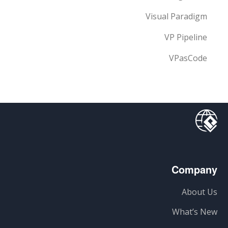
Visual Paradigm
VP Pipeline
VPasCode
Company
About Us
What’s New