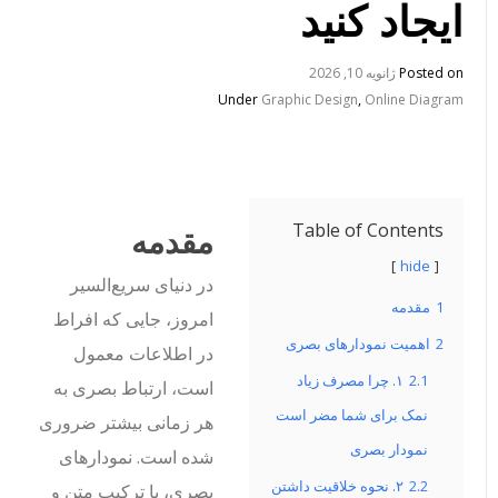
ایجاد کنید
Posted on
ژانویه 10, 2026
Under
Graphic Design
,
Online Diagram
Table of Contents
مقدمه
hide
در دنیای سریع‌السیر
1
مقدمه
امروز، جایی که افراط
2
اهمیت نمودارهای بصری
در اطلاعات معمول
2.1
۱. چرا مصرف زیاد
است، ارتباط بصری به
نمک برای شما مضر است
هر زمانی بیشتر ضروری
نمودار بصری
شده است. نمودارهای
2.2
۲. نحوه خلاقیت داشتن
بصری، با ترکیب متن و