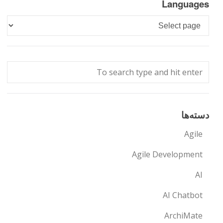
Languages
Languages
دسته‌ها
Agile
Agile Development
AI
AI Chatbot
ArchiMate