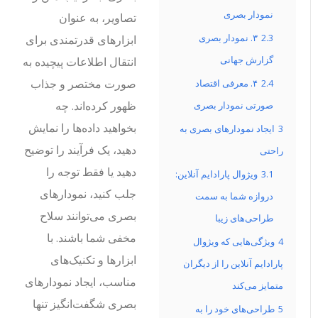
نمودار بصری
تصاویر، به عنوان
2.3
۳. نمودار بصری
ابزارهای قدرتمندی برای
گزارش جهانی
انتقال اطلاعات پیچیده به
صورت مختصر و جذاب
2.4
۴. معرفی اقتصاد
ظهور کرده‌اند. چه
صورتی نمودار بصری
بخواهید داده‌ها را نمایش
3
ایجاد نمودارهای بصری به
دهید، یک فرآیند را توضیح
راحتی
دهید یا فقط توجه را
3.1
ویژوال پارادایم آنلاین:
جلب کنید، نمودارهای
دروازه شما به سمت
بصری می‌توانند سلاح
طراحی‌های زیبا
مخفی شما باشند. با
4
ویژگی‌هایی که ویژوال
ابزارها و تکنیک‌های
پارادایم آنلاین را از دیگران
مناسب، ایجاد نمودارهای
متمایز می‌کند
بصری شگفت‌انگیز تنها
5
طراحی‌های خود را به