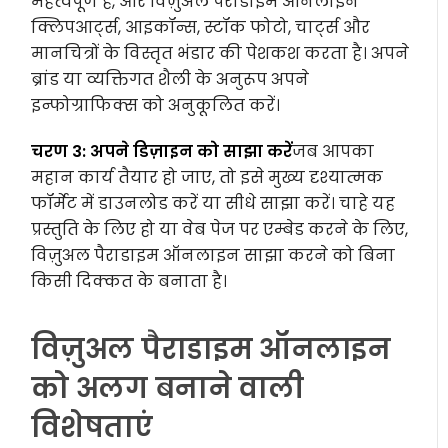
महत्वपूर्ण है, और विज़ुअल पैराडाइम ऑनलाइन
क्लिपआर्ट्स, आइकॉन्स, स्टॉक फोटो, चार्ट्स और
मानचित्रों के विस्तृत भंडार की पेशकश करता है। अपने
ब्रांड या व्यक्तिगत शैली के अनुरूप अपने
इन्फोग्राफिक्स को अनुकूलित करें।
चरण 3: अपने डिज़ाइन को साझा करें
जब आपका
महान कार्य तैयार हो जाए, तो इसे मुख्य दृश्यात्मक
फॉर्मेट में डाउनलोड करें या सीधे साझा करें। चाहे यह
प्रस्तुति के लिए हो या वेब पेज पर एम्बेड करने के लिए,
विज़ुअल पैराडाइम ऑनलाइन साझा करने को बिना
किसी दिक्कत के बनाता है।
विज़ुअल पैराडाइम ऑनलाइन
को अलग बनाने वाली
विशेषताएं