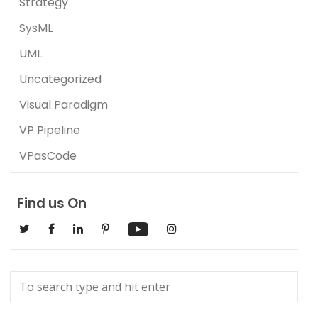
Strategy
SysML
UML
Uncategorized
Visual Paradigm
VP Pipeline
VPasCode
Find us On