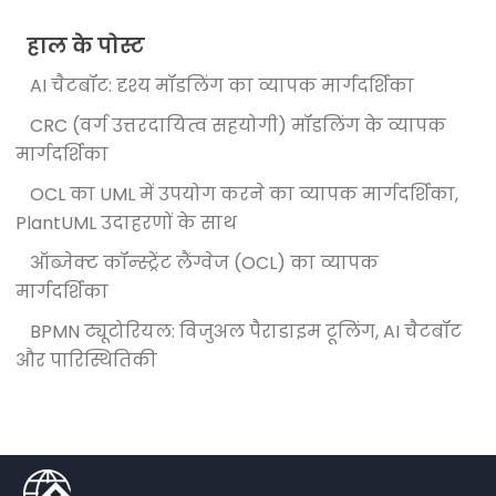
हाल के पोस्ट
AI चैटबॉट: दृश्य मॉडलिंग का व्यापक मार्गदर्शिका
CRC (वर्ग उत्तरदायित्व सहयोगी) मॉडलिंग के व्यापक
मार्गदर्शिका
OCL का UML में उपयोग करने का व्यापक मार्गदर्शिका,
PlantUML उदाहरणों के साथ
ऑब्जेक्ट कॉन्स्ट्रेंट लैंग्वेज (OCL) का व्यापक
मार्गदर्शिका
BPMN ट्यूटोरियल: विजुअल पैराडाइम टूलिंग, AI चैटबॉट
और पारिस्थितिकी