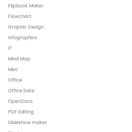
Flipbook Maker
Flowchart
Graphic Design
Infographics
IT
Mind Map
Misc
Office
Office Suite
OpenDocs
PDF Editing
Slideshow maker