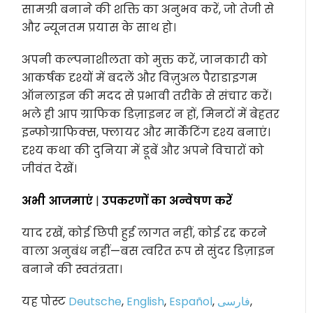
सामग्री बनाने की शक्ति का अनुभव करें, जो तेजी से
और न्यूनतम प्रयास के साथ हो।
अपनी कल्पनाशीलता को मुक्त करें, जानकारी को
आकर्षक दृश्यों में बदलें और विज़ुअल पैराडाइगम
ऑनलाइन की मदद से प्रभावी तरीके से संचार करें।
भले ही आप ग्राफिक डिज़ाइनर न हों, मिनटों में बेहतर
इन्फोग्राफिक्स, फ्लायर और मार्केटिंग दृश्य बनाएं।
दृश्य कथा की दुनिया में डूबें और अपने विचारों को
जीवंत देखें।
अभी आजमाएं
|
उपकरणों का अन्वेषण करें
याद रखें, कोई छिपी हुई लागत नहीं, कोई रद्द करने
वाला अनुबंध नहीं—बस त्वरित रूप से सुंदर डिज़ाइन
बनाने की स्वतंत्रता।
यह पोस्ट
Deutsche
,
English
,
Español
,
فارسی
,