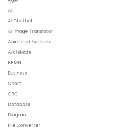
AI
AI Chatbot
AI Image Translator
Animated Explainer
ArchiMate
BPMN
Business
Chart
CRC
Database
Diagram
File Converter