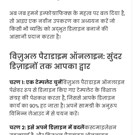
अब जब हमने इन्फोग्राफिक्स के महत्व पर बल दिया है,
तो आइए एक नवीन उपकरण का अध्ययन करें जो
किसी भी व्यक्ति को अद्भुत डिज़ाइन बनाने की
आसानी प्रदान करता है।
विज़ुअल पैराडाइम ऑनलाइन: सुंदर
डिज़ाइनों तक आपका द्वार
चरण 1: एक टेम्पलेट चुनें
विज़ुअल पैराडाइम ऑनलाइन
पेशेवर रूप से डिज़ाइन किए गए टेम्पलेट के विशाल
संग्रह की पेशकश करता है, जिससे आपके डिज़ाइन
कार्य का 90% हट जाता है। अपने सामग्री के अनुरूप
विभिन्न लेआउट में से चयन करें।
चरण 2: इसे अपने डिज़ाइन में बदलें
कस्टमाइज़ेशन