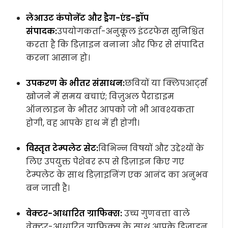
लेआउट कंपोनेंट और ड्रैग-एंड-ड्रॉप
संपादक:
उपयोगकर्ता-अनुकूल इंटरफेस सुनिश्चित
करता है कि डिज़ाइन बनाना और फिर से संपादित
करना आसान हो।
उपकरण के भीतर संसाधन:
छवियों या क्लिपआर्ट्स
खोजने में समय बचाएं; विज़ुअल पैराडाइम
ऑनलाइन के भीतर आपको जो भी आवश्यकता
होगी, वह आपके हाथ में ही होगी।
विस्तृत टेम्पलेट सेट:
विभिन्न विषयों और उद्देश्यों के
लिए उपयुक्त पेशेवर रूप से डिज़ाइन किए गए
टेम्पलेट के साथ डिज़ाइनिंग एक आनंद का अनुभव
बन जाती है।
वेक्टर-आधारित ग्राफिक्स:
उच्च गुणवत्ता वाले
वेक्टर-आधारित ग्राफिक्स के साथ आपके डिज़ाइन