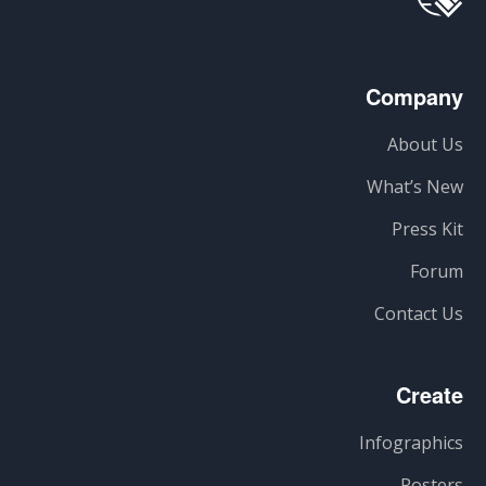
Company
About Us
What’s New
Press Kit
Forum
Contact Us
Create
Infographics
Posters