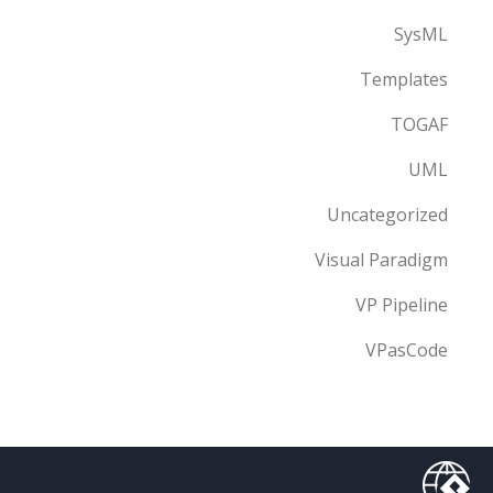
SysML
Templates
TOGAF
UML
Uncategorized
Visual Paradigm
VP Pipeline
VPasCode