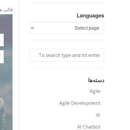
قالب ها
Languages
Languages
دسته‌ها
Agile
Agile Development
AI
AI Chatbot