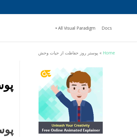
All Visual Paradigm
Docs
Home
»
پوستر روز حفاظت از حیات وحش
پوس
پوس