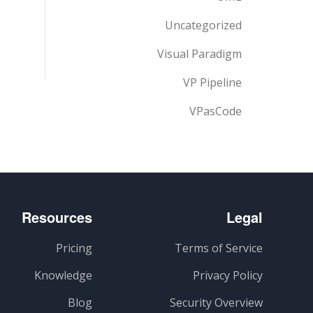
Uncategorized
Visual Paradigm
VP Pipeline
VPasCode
Resources
Legal
Pricing
Terms of Service
Knowledge
Privacy Policy
Blog
Security Overview