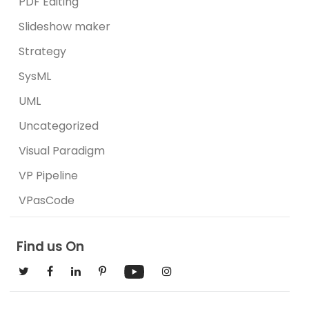
PDF Editing
Slideshow maker
Strategy
SysML
UML
Uncategorized
Visual Paradigm
VP Pipeline
VPasCode
Find us On