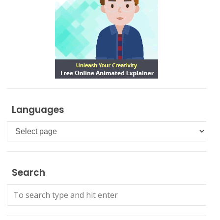
Languages
Languages
Search