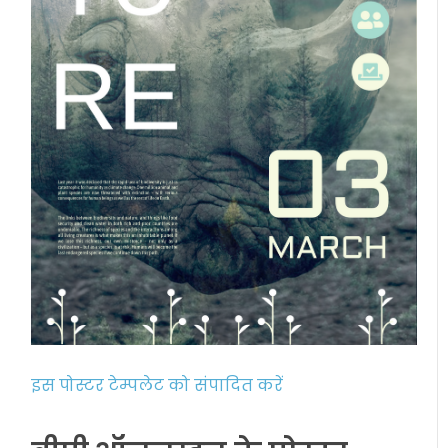
इस पोस्टर टेम्पलेट को संपादित करें