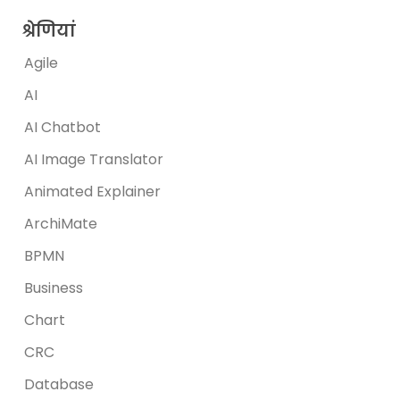
श्रेणियां
Agile
AI
AI Chatbot
AI Image Translator
Animated Explainer
ArchiMate
BPMN
Business
Chart
CRC
Database