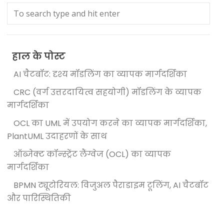
हाल के पोस्ट
AI चैटबॉट: दृश्य मॉडलिंग का व्यापक मार्गदर्शिका
CRC (वर्ग उत्तरदायित्व सहयोगी) मॉडलिंग के व्यापक
मार्गदर्शिका
OCL का UML में उपयोग करने का व्यापक मार्गदर्शिका,
PlantUML उदाहरणों के साथ
ऑब्जेक्ट कॉन्स्ट्रेंट लैंग्वेज (OCL) का व्यापक
मार्गदर्शिका
BPMN ट्यूटोरियल: विजुअल पैराडाइम टूलिंग, AI चैटबॉट
और पारिस्थितिकी