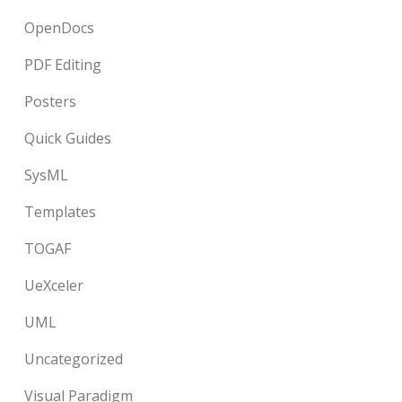
OpenDocs
PDF Editing
Posters
Quick Guides
SysML
Templates
TOGAF
UeXceler
UML
Uncategorized
Visual Paradigm