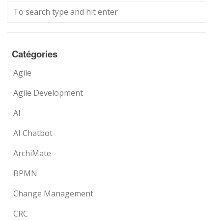
Catégories
Agile
Agile Development
AI
AI Chatbot
ArchiMate
BPMN
Change Management
CRC