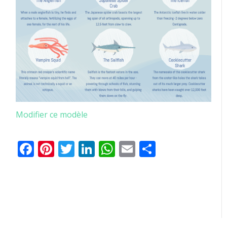
Modifier ce modèle
Facebook
Pinterest
Twitter
LinkedIn
WhatsApp
Email
Partager