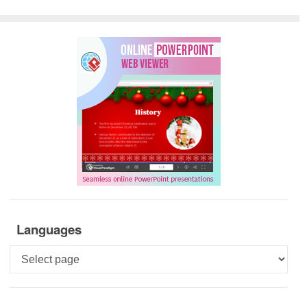
Languages
Languages