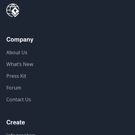
Company
About Us
What’s New
Press Kit
Forum
Contact Us
Create