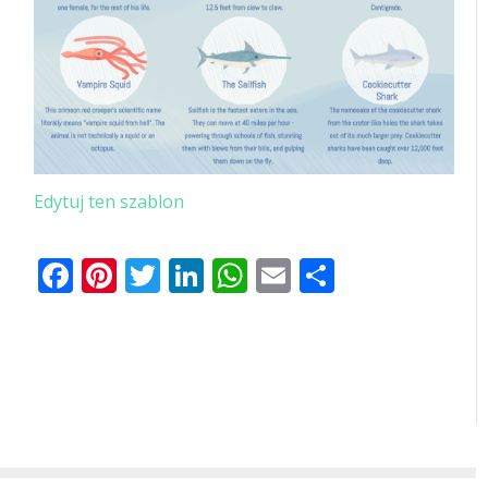
Edytuj ten szablon
Facebook
Pinterest
Twitter
LinkedIn
WhatsApp
Email
Share