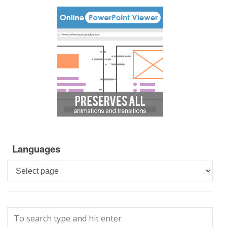
Languages
Languages