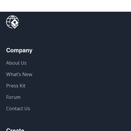
Company
About Us
What’s New
Press Kit
Forum
Contact Us
Create