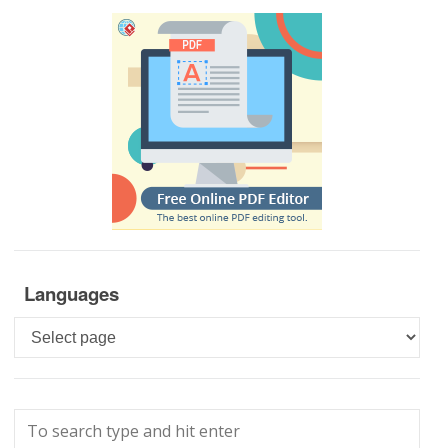
Languages
Languages