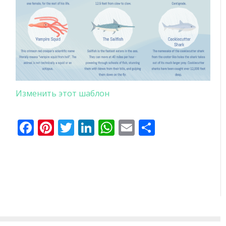
Изменить этот шаблон
Facebook
Pinterest
Twitter
LinkedIn
WhatsApp
Email
Отправи