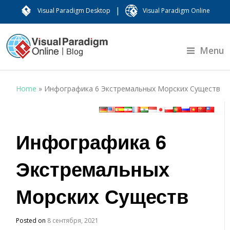
|
Visual Paradigm Desktop
Visual Paradigm Online
Menu
Home
»
Инфографика 6 Экстремальных Морских Существ
Инфографика 6
Экстремальных
Морских Существ
Posted on
8 сентября, 2021