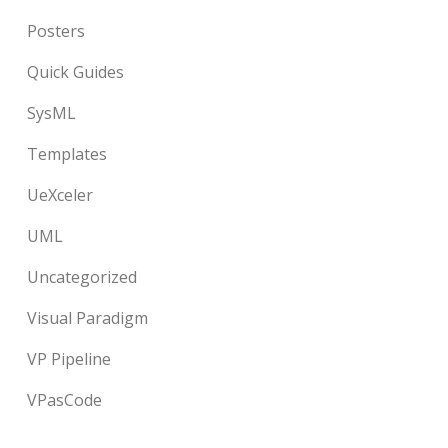
Posters
Quick Guides
SysML
Templates
UeXceler
UML
Uncategorized
Visual Paradigm
VP Pipeline
VPasCode