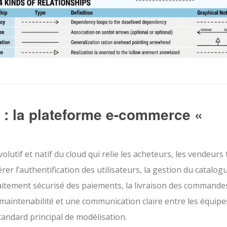
s : la plateforme e-commerce «
lutif et natif du cloud qui relie les acheteurs, les vendeurs 
rer l’authentification des utilisateurs, la gestion du catalog
raitement sécurisé des paiements, la livraison des commandes
a maintenabilité et une communication claire entre les équipe
tandard principal de modélisation.