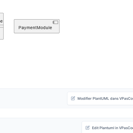
Modifier PlantUML dans VPasC
Edit Plantuml in VPasC