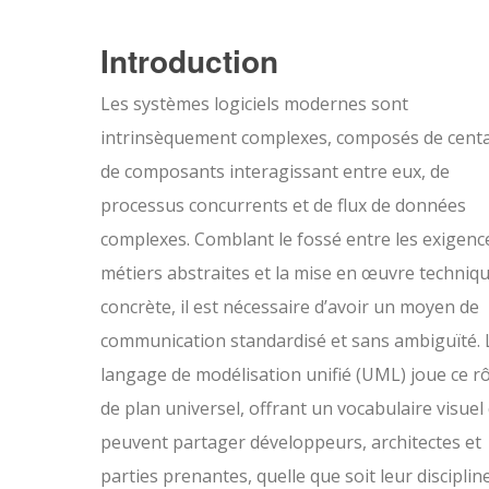
Introduction
Les systèmes logiciels modernes sont
intrinsèquement complexes, composés de cent
de composants interagissant entre eux, de
processus concurrents et de flux de données
complexes. Comblant le fossé entre les exigenc
métiers abstraites et la mise en œuvre techniq
concrète, il est nécessaire d’avoir un moyen de
communication standardisé et sans ambiguïté. 
langage de modélisation unifié (UML) joue ce rô
de plan universel, offrant un vocabulaire visuel
peuvent partager développeurs, architectes et
parties prenantes, quelle que soit leur discipline