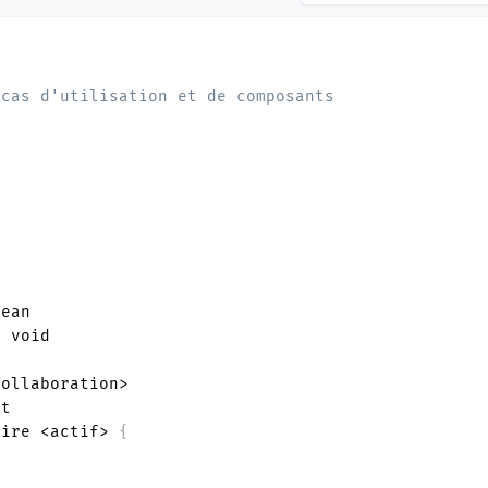
 cas d'utilisation et de composants
ean

:
aire <actif> 
{