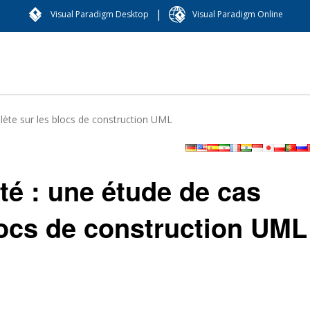
|
Visual Paradigm Desktop
Visual Paradigm Online
lète sur les blocs de construction UML
té : une étude de cas
locs de construction UML