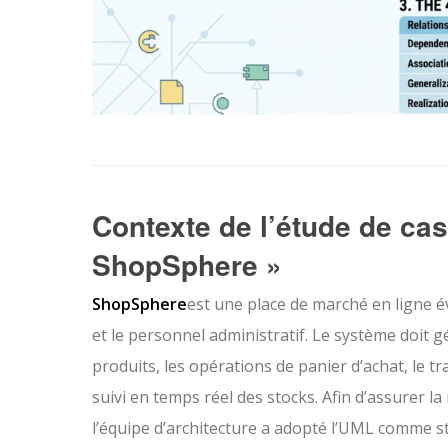
Contexte de l’étude de ca
ShopSphere »
ShopSphere
est une place de marché en ligne évo
et le personnel administratif. Le système doit gé
produits, les opérations de panier d’achat, le t
suivi en temps réel des stocks. Afin d’assurer l
l’équipe d’architecture a adopté l’UML comme s