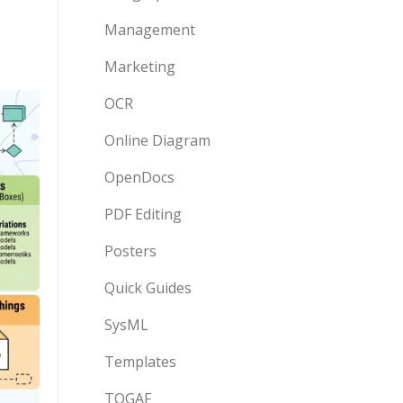
Management
Marketing
OCR
Online Diagram
OpenDocs
PDF Editing
Posters
Quick Guides
SysML
Templates
TOGAF