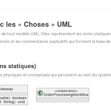
vec les « Choses » UML
 de tout modèle UML. Elles représentent les noms statiques,
nels et les commentaires explicatifs qui forment la base de
ms statiques)
ts physiques et conceptuels qui persistent au sein du systèm