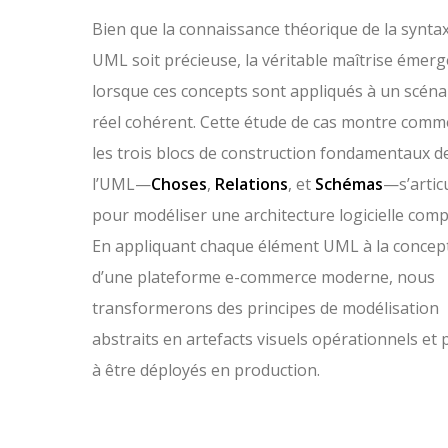
Bien que la connaissance théorique de la synta
UML soit précieuse, la véritable maîtrise émerg
lorsque ces concepts sont appliqués à un scéna
réel cohérent. Cette étude de cas montre comm
les trois blocs de construction fondamentaux d
l’UML—
Choses
,
Relations
, et
Schémas
—s’artic
pour modéliser une architecture logicielle comp
En appliquant chaque élément UML à la concep
d’une plateforme e-commerce moderne, nous
transformerons des principes de modélisation
abstraits en artefacts visuels opérationnels et 
à être déployés en production.