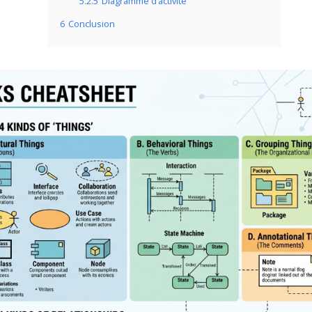
5.2.5
Diagramme d’activité
6
Conclusion