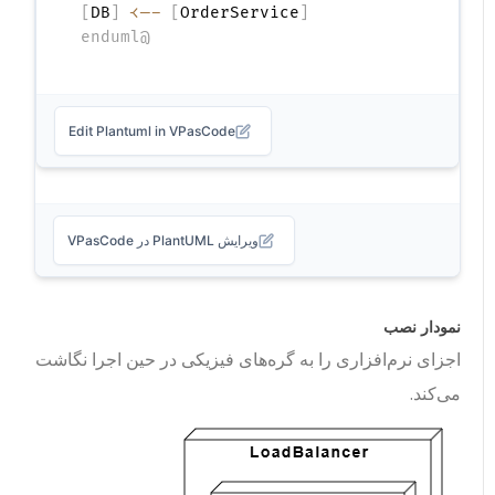
]
DB
[
-->
]
OrderService
[
@enduml
Edit Plantuml in VPasCode
ویرایش PlantUML در VPasCode
نمودار نصب
اجزای نرم‌افزاری را به گره‌های فیزیکی در حین اجرا نگاشت
می‌کند.