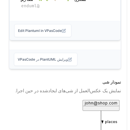
@enduml
Edit Plantuml in VPasCode
ویرایش PlantUML در VPasCode
نمودار شی
نمایش یک عکس‌العمل از شی‌های ایجادشده در حین اجرا.