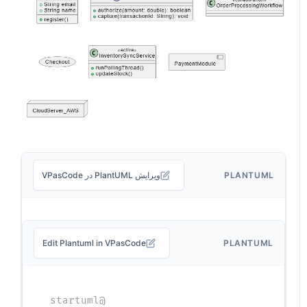
PLANTUML
ویرایش PlantUML در VPasCode
Edit Plantuml in VPasCode
PLANTUML
@startuml