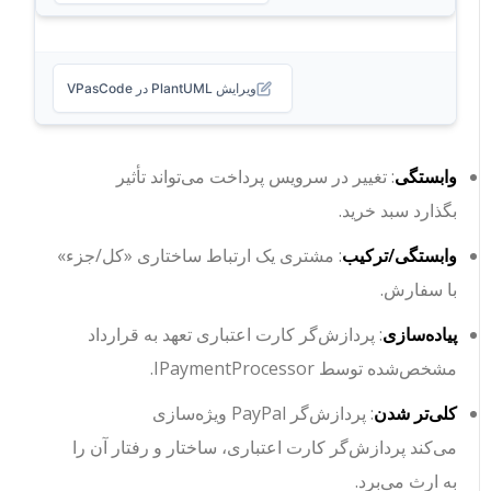
ویرایش PlantUML در VPasCode
وابستگی
: تغییر در
سرویس پرداخت
می‌تواند تأثیر
بگذارد
سبد خرید
.
وابستگی/ترکیب
:
مشتری
یک ارتباط ساختاری «کل/جزء»
با
سفارش
.
پیاده‌سازی
:
پردازش‌گر کارت اعتباری
تعهد به قرارداد
مشخص‌شده توسط
IPaymentProcessor
.
کلی‌تر شدن
:
پردازش‌گر PayPal
ویژه‌سازی
می‌کند
پردازش‌گر کارت اعتباری
، ساختار و رفتار آن را
به ارث می‌برد.