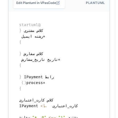
Edit Plantuml in VPasCode
PLANTUML
@startuml
کلاس مشتری 
{
  +رشته ایمیل 

}
کلاس سفارش 
{
  +تاریخ تاریخ_سفارش 

}
رابط IPayment 
{
)
(
  +process
}
کارت_اعتباری 
..|>
مشتری 
"1"
-->
"0..*"
 سفارش
