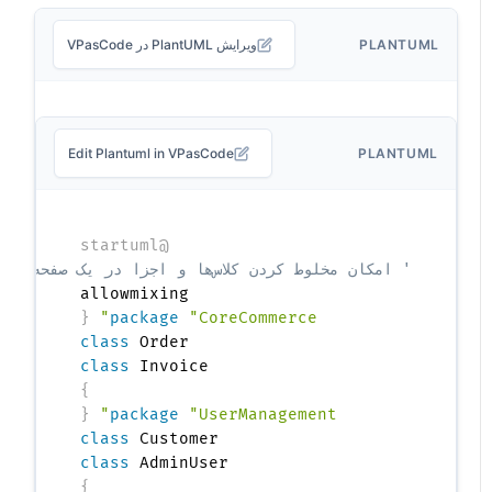
PLANTUML
ویرایش PlantUML در VPasCode
Edit Plantuml in VPasCode
PLANTUML
@startuml
' امکان مخلوط کردن کلاس‌ها و اجزا در یک صفحه مشترک
allowmixing

{
package
"CoreCommerce"
class
class
 Invoice

}
{
package
"UserManagement"
class
class
 AdminUser

}