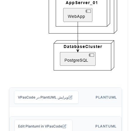
PLANTUML
ویرایش PlantUML در VPasCode
Edit Plantuml in VPasCode
PLANTUML