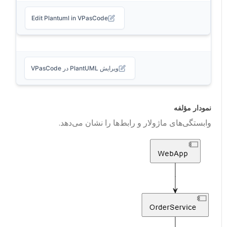
Edit Plantuml in VPasCode
ویرایش PlantUML در VPasCode
نمودار مؤلفه
وابستگی‌های ماژولار و رابط‌ها را نشان می‌دهد.