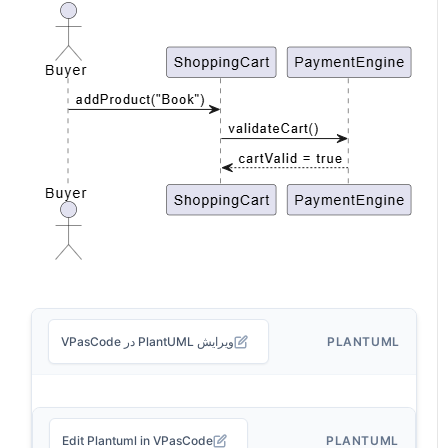
PLANTUML
ویرایش PlantUML در VPasCode
Edit Plantuml in VPasCode
PLANTUML