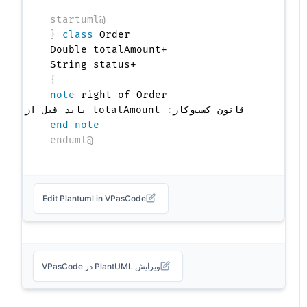
@startuml
{
class
 Order 
  +String status

}
note
  قانون کسب‌وکار
:
 totalAmount باید قبل از انتقال وضعیت به 'در حال پردازش' شامل مالیات و هزینه ارسال باشد.

end note
@enduml
Edit Plantuml in VPasCode
ویرایش PlantUML در VPasCode