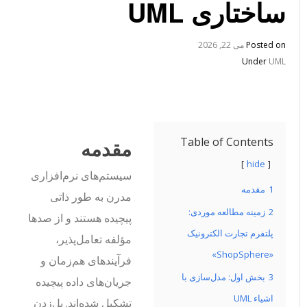
ساختاری UML
Posted on
می 22, 2026
Under
UML
Table of Contents
مقدمه
hide
سیستم‌های نرم‌افزاری
1
مقدمه
مدرن به طور ذاتی
2
زمینه مطالعه موردی:
پیچیده هستند و از صدها
پلتفرم تجارت الکترونیک
مؤلفه تعامل‌پذیر،
«ShopSphere»
فرآیندهای هم‌زمان و
3
بخش اول: مدل‌سازی با
جریان‌های داده پیچیده
اشیاء UML
تشکیل شده‌اند. پل‌زدن