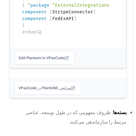
{
package
"ExternalIntegrations"
component
[
StripeConnector
]
component
[
FedExAPI
]
}
@enduml
Edit Plantuml in VPasCode
ویرایش PlantUML در VPasCode
بسته‌ها
: ظروف مفهومی که در طول توسعه، عناصر
مرتبط را سازماندهی می‌کنند.