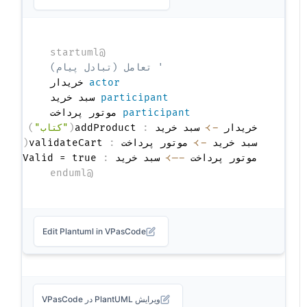
@startuml
' تعامل (تبادل پیام)
actor
 خریدار

participant
 سبد خرید

participant
خریدار 
->
 سبد خرید 
:
 addProduct
(
"کتاب"
)
سبد خرید 
->
 موتور پرداخت 
:
 validateCart
(
)
موتور پرداخت 
-->
 سبد خرید 
:
 cartValid = true

@enduml
Edit Plantuml in VPasCode
ویرایش PlantUML در VPasCode