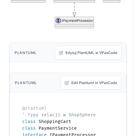
PLANTUML
Edytuj PlantUML w VPasCode
PLANTUML
Edit Plantuml in VPasCode
@startuml
' Typy relacji w ShopSphere
class
class
interface