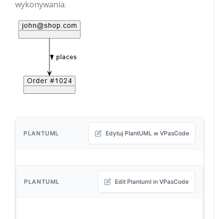
wykonywania.
PLANTUML
Edytuj PlantUML w VPasCode
PLANTUML
Edit Plantuml in VPasCode