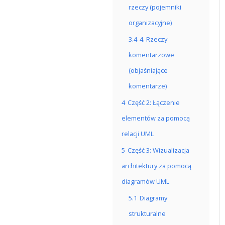
rzeczy (pojemniki
organizacyjne)
3.4
4. Rzeczy
komentarzowe
(objaśniające
komentarze)
4
Część 2: Łączenie
elementów za pomocą
relacji UML
5
Część 3: Wizualizacja
architektury za pomocą
diagramów UML
5.1
Diagramy
strukturalne