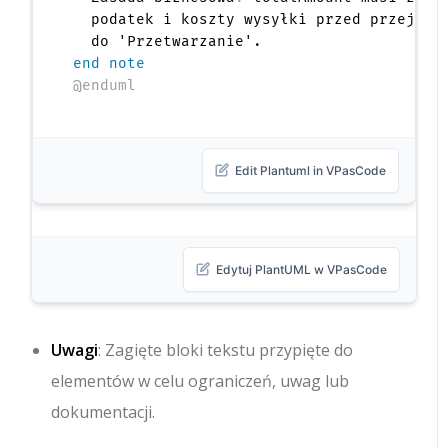
  podatek i koszty wysyłki przed przejście
end note
@enduml
Edit Plantuml in VPasCode
Edytuj PlantUML w VPasCode
Uwagi
: Zagięte bloki tekstu przypięte do
elementów w celu ograniczeń, uwag lub
dokumentacji.