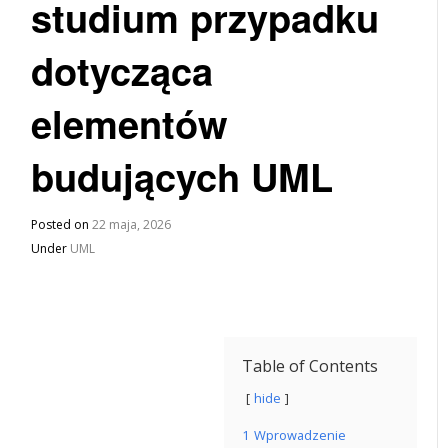
studium przypadku
dotycząca
elementów
budujących UML
Posted on
22 maja, 2026
Under
UML
Table of Contents
hide
1
Wprowadzenie