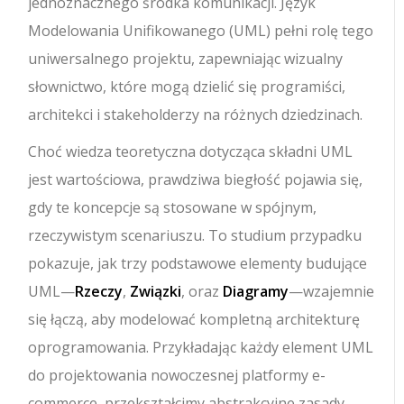
jednoznacznego środka komunikacji. Język
Modelowania Unifikowanego (UML) pełni rolę tego
uniwersalnego projektu, zapewniając wizualny
słownictwo, które mogą dzielić się programiści,
architekci i stakeholderzy na różnych dziedzinach.
Choć wiedza teoretyczna dotycząca składni UML
jest wartościowa, prawdziwa biegłość pojawia się,
gdy te koncepcje są stosowane w spójnym,
rzeczywistym scenariuszu. To studium przypadku
pokazuje, jak trzy podstawowe elementy budujące
UML—
Rzeczy
,
Związki
, oraz
Diagramy
—wzajemnie
się łączą, aby modelować kompletną architekturę
oprogramowania. Przykładając każdy element UML
do projektowania nowoczesnej platformy e-
commerce, przekształcimy abstrakcyjne zasady