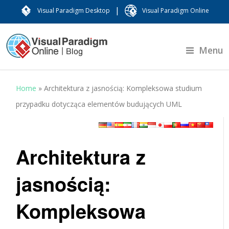
|
Visual Paradigm Desktop
Visual Paradigm Online
Menu
Home
»
Architektura z jasnością: Kompleksowa studium
przypadku dotycząca elementów budujących UML
Architektura z
jasnością:
Kompleksowa