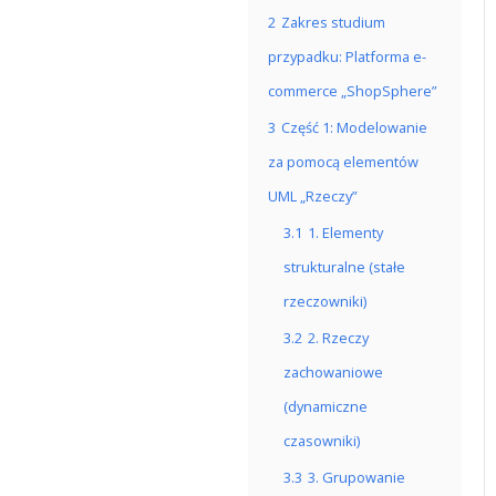
2
Zakres studium
przypadku: Platforma e-
commerce „ShopSphere”
3
Część 1: Modelowanie
za pomocą elementów
UML „Rzeczy”
3.1
1. Elementy
strukturalne (stałe
rzeczowniki)
3.2
2. Rzeczy
zachowaniowe
(dynamiczne
czasowniki)
3.3
3. Grupowanie