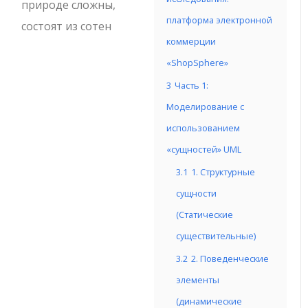
природе сложны,
платформа электронной
состоят из сотен
коммерции
«ShopSphere»
3
Часть 1:
Моделирование с
использованием
«сущностей» UML
3.1
1. Структурные
сущности
(Статические
существительные)
3.2
2. Поведенческие
элементы
(динамические