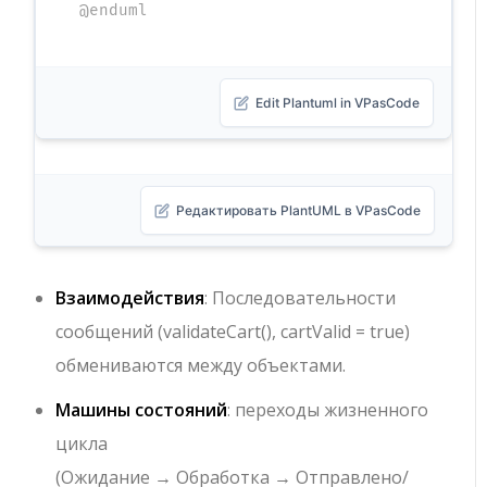
@enduml
Edit Plantuml in VPasCode
Редактировать PlantUML в VPasCode
Взаимодействия
: Последовательности
сообщений (
validateCart()
,
cartValid = true
)
обмениваются между объектами.
Машины состояний
: переходы жизненного
цикла
(
Ожидание
→
Обработка
→
Отправлено/