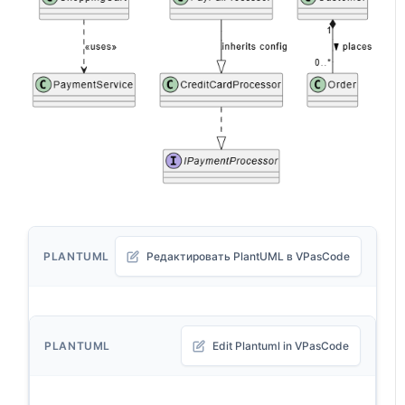
PLANTUML
Редактировать PlantUML в VPasCode
PLANTUML
Edit Plantuml in VPasCode