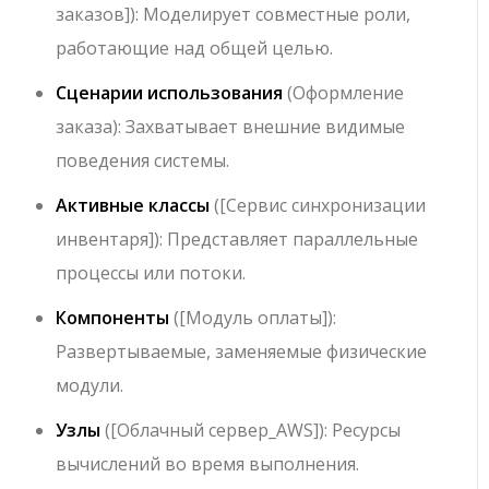
заказов]
): Моделирует совместные роли,
работающие над общей целью.
Сценарии использования
(
Оформление
заказа
): Захватывает внешние видимые
поведения системы.
Активные классы
(
[Сервис синхронизации
инвентаря]
): Представляет параллельные
процессы или потоки.
Компоненты
(
[Модуль оплаты]
):
Развертываемые, заменяемые физические
модули.
Узлы
(
[Облачный сервер_AWS]
): Ресурсы
вычислений во время выполнения.