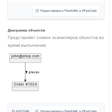
Редактировать PlantUML в VPasCode
Диаграмма объектов
Представляет снимок экземпляров объектов во
время выполнения.
PLANTUML
Редактировать PlantUML в VPasCode