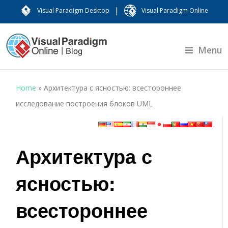
|
Visual Paradigm Desktop
Visual Paradigm Online
Menu
Home
»
Архитектура с ясностью: всестороннее
исследование построения блоков UML
Архитектура с
ясностью:
всестороннее