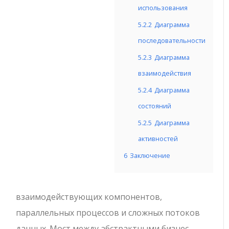
использования
5.2.2
Диаграмма
последовательности
5.2.3
Диаграмма
взаимодействия
5.2.4
Диаграмма
состояний
5.2.5
Диаграмма
активностей
6
Заключение
взаимодействующих компонентов,
параллельных процессов и сложных потоков
данных. Мост между абстрактными бизнес-