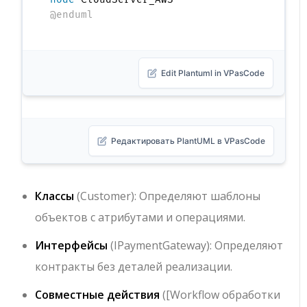
@enduml
Edit Plantuml in VPasCode
Редактировать PlantUML в VPasCode
Классы
(
Customer
): Определяют шаблоны
объектов с атрибутами и операциями.
Интерфейсы
(
IPaymentGateway
): Определяют
контракты без деталей реализации.
Совместные действия
(
[Workflow обработки