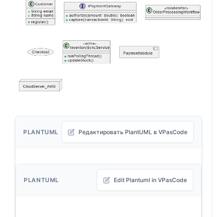
PLANTUML
Редактировать PlantUML в VPasCode
PLANTUML
Edit Plantuml in VPasCode