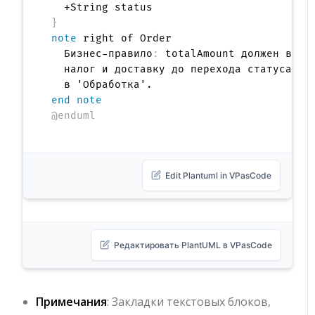
}
note
 right of Order

  Бизнес-правило
:
 totalAmount должен включ
  налог и доставку до перехода статуса

end note
@enduml
Edit Plantuml in VPasCode
Редактировать PlantUML в VPasCode
Примечания
: Закладки текстовых блоков,