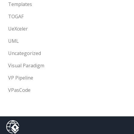
Templates
TOGAF
UeXceler
UML
Uncategorized
Visual Paradigm
VP Pipeline
VPasCode