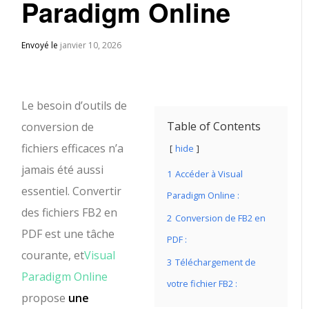
Paradigm Online
Envoyé le
janvier 10, 2026
Le besoin d’outils de
Table of Contents
conversion de
fichiers efficaces n’a
hide
jamais été aussi
1
Accéder à Visual
essentiel. Convertir
Paradigm Online :
des fichiers FB2 en
2
Conversion de FB2 en
PDF est une tâche
PDF :
courante, et
Visual
3
Téléchargement de
Paradigm Online
votre fichier FB2 :
propose
une