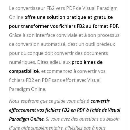
Le convertisseur FB2 vers PDF de Visual Paradigm
Online
offre une solution pratique et gratuite
pour transformer vos fichiers FB2 au format PDF.
Grâce à son interface conviviale et à son processus
de conversion automatisé, c’est un outil précieux
pour quiconque doit convertir des documents
numériques. Dites adieu aux
problèmes de
compatibilité
, et commencez à convertir vos
fichiers FB2 en PDF sans effort avec Visual
Paradigm Online.
Nous espérons que ce guide vous aide à
convertir
efficacement vos fichiers FB2 en PDF à l’aide de Visual
Paradigm Online.
Si vous avez des questions ou besoin
d’une aide supplémentaire, n’hésitez pas à nous