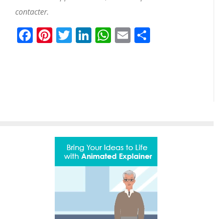
contacter.
Facebook
Pinterest
Twitter
LinkedIn
WhatsApp
Email
Partager