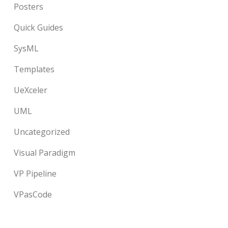
Posters
Quick Guides
SysML
Templates
UeXceler
UML
Uncategorized
Visual Paradigm
VP Pipeline
VPasCode