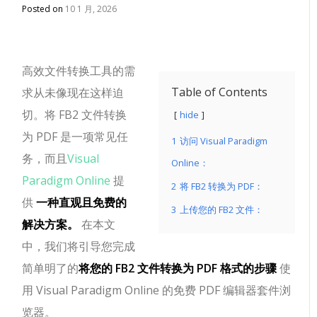
Posted on
10 1 月, 2026
高效文件转换工具的需
Table of Contents
求从未像现在这样迫
切。将 FB2 文件转换
hide
为 PDF 是一项常见任
1
访问 Visual Paradigm
务，而且
Visual
Online：
Paradigm Online
提
2
将 FB2 转换为 PDF：
供
一种直观且免费的
3
上传您的 FB2 文件：
解决方案。
在本文
中，我们将引导您完成
简单明了的
将您的 FB2 文件转换为 PDF 格式的步骤
使
用 Visual Paradigm Online 的免费 PDF 编辑器套件浏
览器。