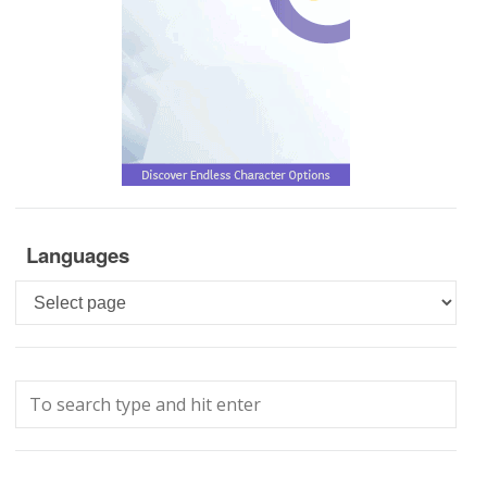
Languages
Languages