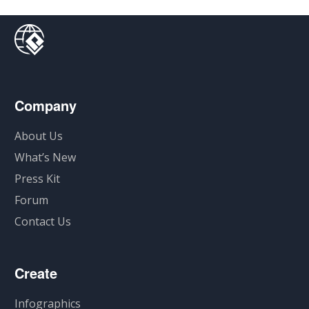
Company
About Us
What’s New
Press Kit
Forum
Contact Us
Create
Infographics