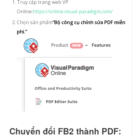
Truy cập trang web VP
Online:
https://online.visual-paradigm.com/
Chọn sản phẩm
“Bộ công cụ chỉnh sửa PDF miễn
phí.”
Chuyển đổi FB2 thành PDF: