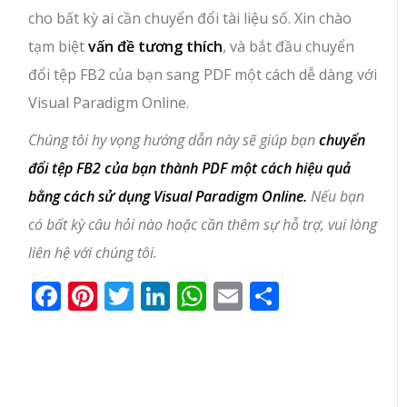
cho bất kỳ ai cần chuyển đổi tài liệu số. Xin chào
tạm biệt
vấn đề tương thích
, và bắt đầu chuyển
đổi tệp FB2 của bạn sang PDF một cách dễ dàng với
Visual Paradigm Online.
Chúng tôi hy vọng hướng dẫn này sẽ giúp bạn
chuyển
đổi tệp FB2 của bạn thành PDF một cách hiệu quả
bằng cách sử dụng Visual Paradigm Online.
Nếu bạn
có bất kỳ câu hỏi nào hoặc cần thêm sự hỗ trợ, vui lòng
liên hệ với chúng tôi.
Facebook
Pinterest
Twitter
LinkedIn
WhatsApp
Email
Share