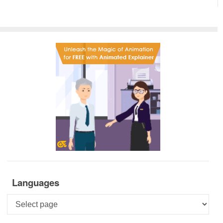
Languages
Languages