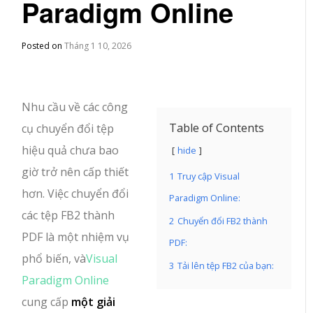
Paradigm Online
Posted on
Tháng 1 10, 2026
Nhu cầu về các công
Table of Contents
cụ chuyển đổi tệp
hiệu quả chưa bao
hide
giờ trở nên cấp thiết
1
Truy cập Visual
hơn. Việc chuyển đổi
Paradigm Online:
các tệp FB2 thành
2
Chuyển đổi FB2 thành
PDF là một nhiệm vụ
PDF:
phổ biến, và
Visual
3
Tải lên tệp FB2 của bạn:
Paradigm Online
cung cấp
một giải