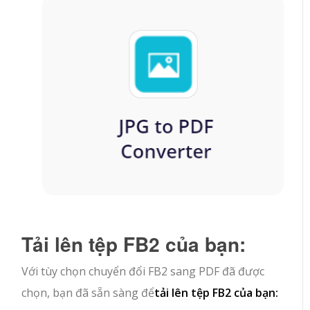
Tải lên tệp FB2 của bạn:
Với tùy chọn chuyển đổi FB2 sang PDF đã được
chọn, bạn đã sẵn sàng để
tải lên tệp FB2 của bạn: