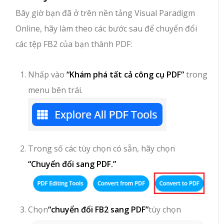
Bây giờ bạn đã ở trên nền tảng Visual Paradigm
Online, hãy làm theo các bước sau để chuyển đổi
các tệp FB2 của bạn thành PDF:
Nhấp vào
“Khám phá tất cả công cụ PDF”
trong
menu bên trái.
Trong số các tùy chọn có sẵn, hãy chọn
“Chuyển đổi sang PDF.”
Chọn
“chuyển đổi FB2 sang PDF”
tùy chọn