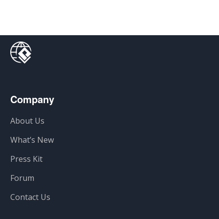
Company
About Us
What’s New
Press Kit
Forum
Contact Us