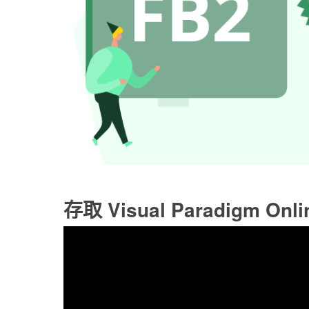
存取 Visual Paradigm Onl