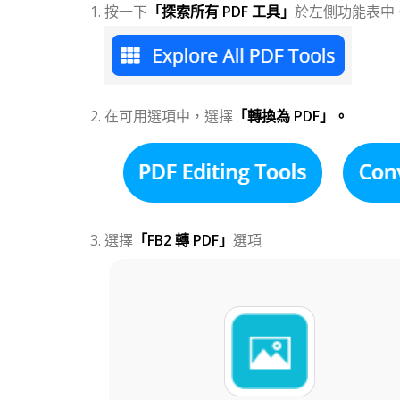
按一下
「探索所有 PDF 工具」
於左側功能表中
在可用選項中，選擇
「轉換為 PDF」。
選擇
「FB2 轉 PDF」
選項