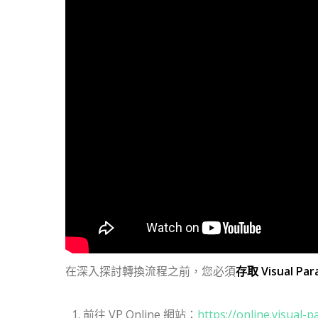
在深入探討轉換流程之前，您必須
存取 Visual Par
前往 VP Online 網站：
https://online.visual-