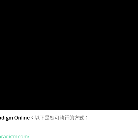
adigm Online。
以下是您可執行的方式：
paradigm.com/