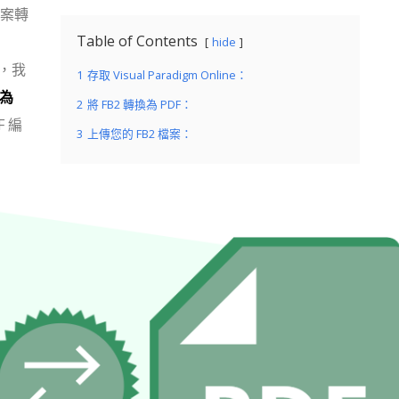
檔案轉
Table of Contents
hide
，我
1
存取 Visual Paradigm Online：
換為
2
將 FB2 轉換為 PDF：
F 編
3
上傳您的 FB2 檔案：