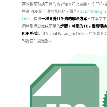
高效檔案轉換工具的需求從未如此重要。將 FB2 
換為 PDF 是一項常見任務，而且
Visual Paradigm
Online
提供
一種直覺且免費的解決方案。
在本文中
們將引導您完成簡單的
步驟，將您的 FB2 檔案轉
PDF 格式
使用 Visual Paradigm Online 的免費 PD
輯器套件瀏覽器。