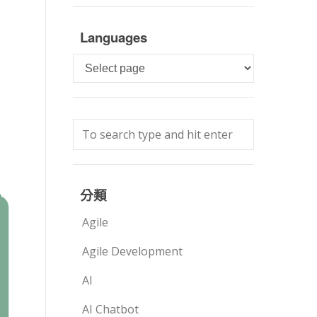
Languages
Languages
分類
Agile
Agile Development
AI
AI Chatbot