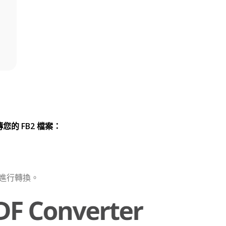
您的 FB2 檔案：
案進行轉換。