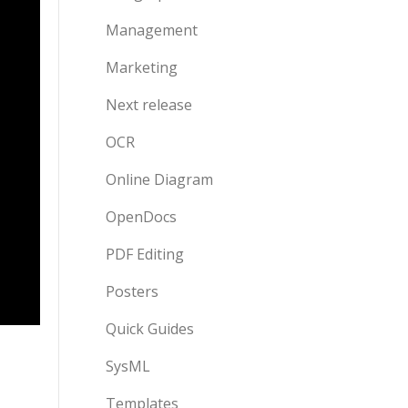
Management
Marketing
Next release
OCR
Online Diagram
OpenDocs
PDF Editing
Posters
Quick Guides
SysML
Templates