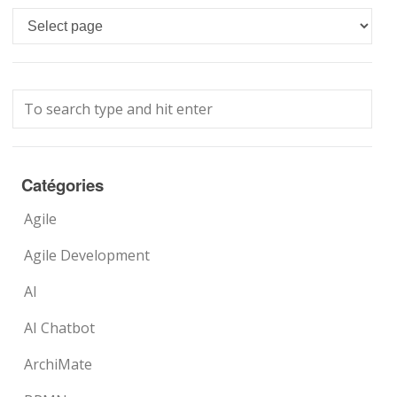
Languages
Catégories
Agile
Agile Development
AI
AI Chatbot
ArchiMate