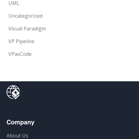
UML
Uncategorized
Visual Paradigm
VP Pipeline
VPasCode
Company
About Us