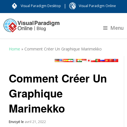
|
Visual Paradigm Desktop
Visual Paradigm Online
Menu
Home
»
Comment Créer Un Graphique Marimekko
Comment Créer Un
Graphique
Marimekko
Envoyé le
avril 21, 2022