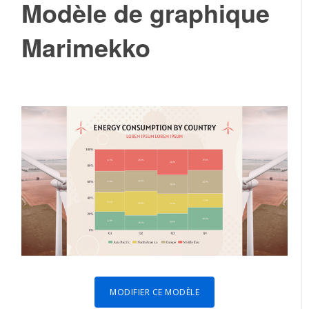
Modèle de graphique
Marimekko
MODIFIER CE MODÈLE