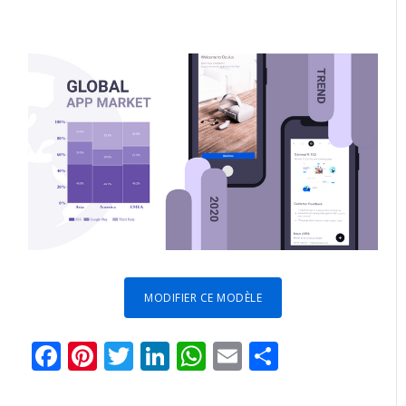
MODIFIER CE MODÈLE
Facebook
Pinterest
Twitter
LinkedIn
WhatsApp
Email
Partager