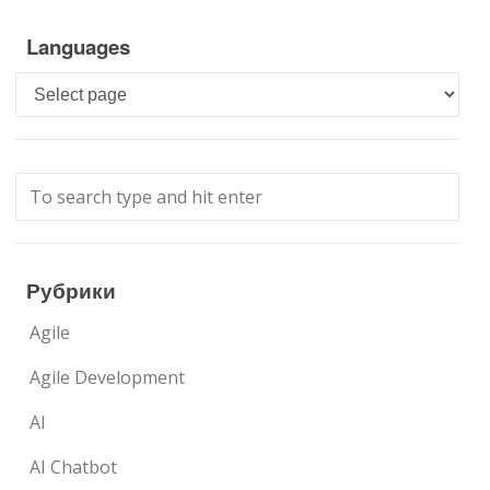
Languages
Languages
Рубрики
Agile
Agile Development
AI
AI Chatbot