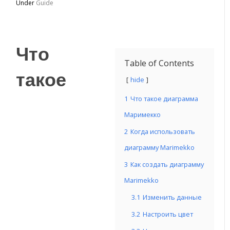
Under
Guide
Что
Table of Contents
такое
hide
1
Что такое диаграмма
Маримекко
2
Когда использовать
диаграмму Marimekko
3
Как создать диаграмму
Marimekko
3.1
Изменить данные
3.2
Настроить цвет