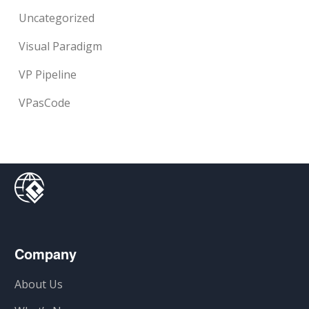
Uncategorized
Visual Paradigm
VP Pipeline
VPasCode
Company
About Us