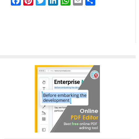
Facebook
Pinterest
Twitter
LinkedIn
WhatsApp
Email
Отправи