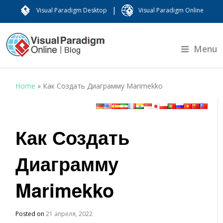
|
Visual Paradigm Desktop
Visual Paradigm Online
Menu
Home
»
Как Создать Диаграмму Marimekko
Как Создать
Диаграмму
Marimekko
Posted on
21 апреля, 2022