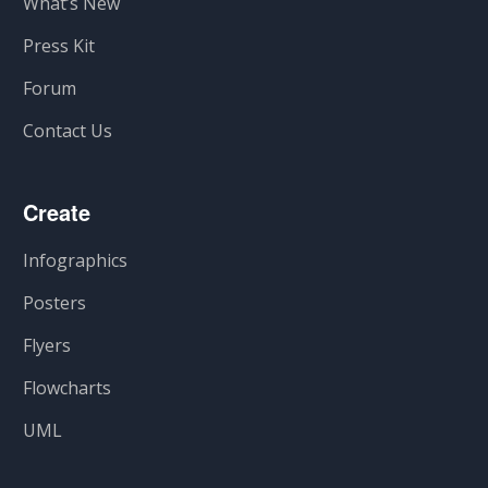
What’s New
Press Kit
Forum
Contact Us
Create
Infographics
Posters
Flyers
Flowcharts
UML