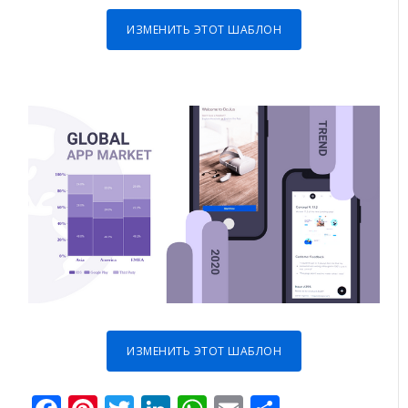
ИЗМЕНИТЬ ЭТОТ ШАБЛОН
ИЗМЕНИТЬ ЭТОТ ШАБЛОН