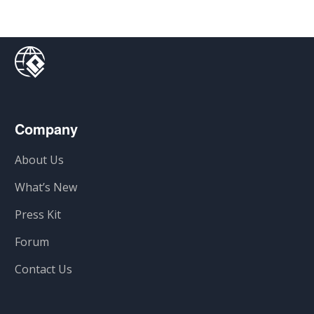
Company
About Us
What’s New
Press Kit
Forum
Contact Us