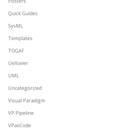
Posters
Quick Guides
SysML
Templates
TOGAF
UeXceler
UML
Uncategorized
Visual Paradigm
VP Pipeline
VPasCode