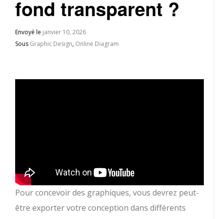
fond transparent ?
Envoyé le
janvier 10, 2026
Sous
Graphic Design
,
Online Diagram
Pour concevoir des graphiques, vous devrez peut-
être exporter votre conception dans différents