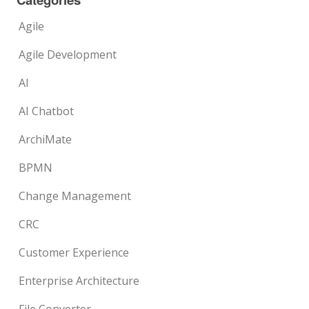
Agile
Agile Development
AI
AI Chatbot
ArchiMate
BPMN
Change Management
CRC
Customer Experience
Enterprise Architecture
File Converter