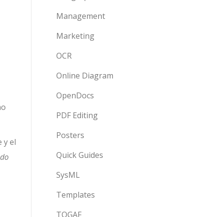
Management
Marketing
OCR
Online Diagram
OpenDocs
mo
PDF Editing
Posters
 y el
Quick Guides
ndo
SysML
Templates
TOGAF