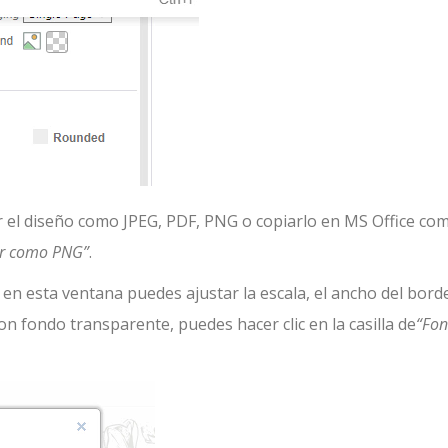
r el diseño como JPEG, PDF, PNG o copiarlo en MS Office co
r como PNG”
.
en esta ventana puedes ajustar la escala, el ancho del borde
n fondo transparente, puedes hacer clic en la casilla de
“Fo