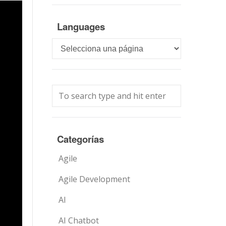
Languages
Languages
Categorías
Agile
Agile Development
AI
AI Chatbot