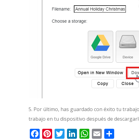
5. Por último, has guardado con éxito tu traba
trabajo en tu dispositivo después de descargarl
Facebook
Pinterest
Twitter
LinkedIn
WhatsApp
Email
Comp