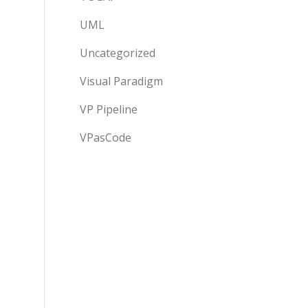
UML
Uncategorized
Visual Paradigm
VP Pipeline
VPasCode