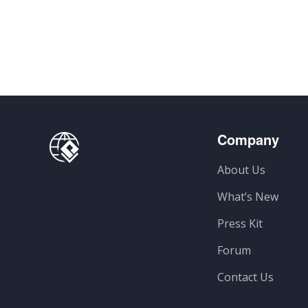
Company
About Us
What’s New
Press Kit
Forum
Contact Us