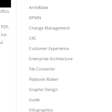
ArchiMate
ífico.
BPMN
 PDF,
Change Management
 tus
CRC
uí
Customer Experience
Enterprise Architecture
File Converter
Flipbook Maker
Graphic Design
Guide
Infographics