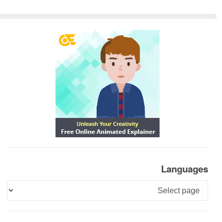
Languages
Languages