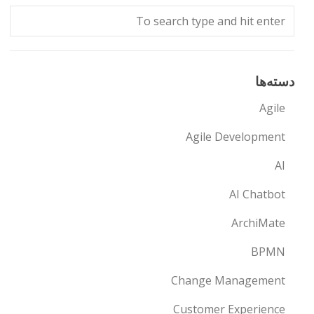
دسته‌ها
Agile
Agile Development
AI
AI Chatbot
ArchiMate
BPMN
Change Management
Customer Experience