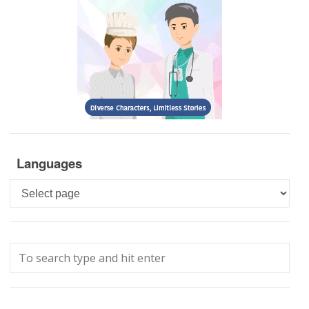
Languages
Languages