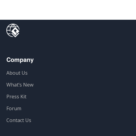
Company
About Us
What’s New
Press Kit
Forum
Contact Us