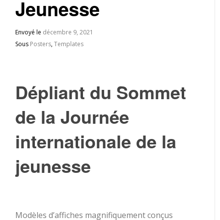
Jeunesse
Envoyé le
décembre 9, 2021
Sous
Posters
,
Templates
Dépliant du Sommet
de la Journée
internationale de la
jeunesse
Modèles d’affiches magnifiquement conçus