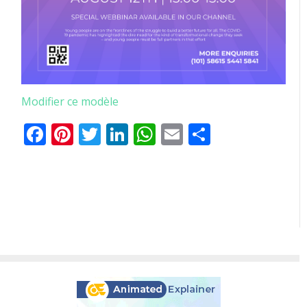
Modifier ce modèle
Facebook
Pinterest
Twitter
LinkedIn
WhatsApp
Email
Partager