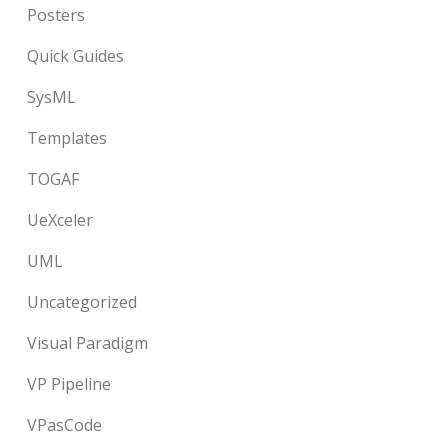
Posters
Quick Guides
SysML
Templates
TOGAF
UeXceler
UML
Uncategorized
Visual Paradigm
VP Pipeline
VPasCode