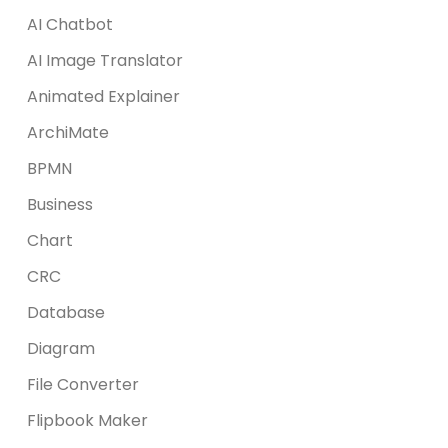
AI Chatbot
AI Image Translator
Animated Explainer
ArchiMate
BPMN
Business
Chart
CRC
Database
Diagram
File Converter
Flipbook Maker