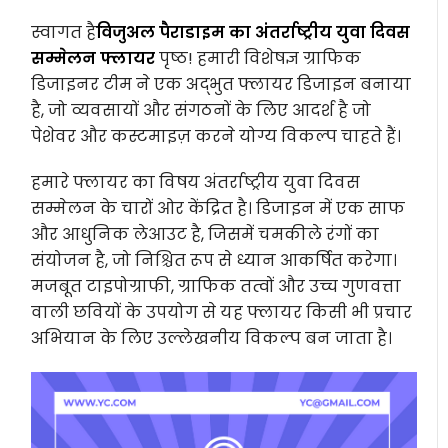
स्वागत है
विजुअल पैराडाइम का अंतर्राष्ट्रीय युवा दिवस
सम्मेलन फ्लायर
पृष्ठ! हमारी विशेषज्ञ ग्राफिक
डिजाइनर टीम ने एक अद्भुत फ्लायर डिजाइन बनाया
है, जो व्यवसायों और संगठनों के लिए आदर्श है जो
पेशेवर और कस्टमाइज़ करने योग्य विकल्प चाहते हैं।
हमारे फ्लायर का विषय अंतर्राष्ट्रीय युवा दिवस
सम्मेलन के चारों ओर केंद्रित है। डिजाइन में एक साफ
और आधुनिक लेआउट है, जिसमें चमकीले रंगों का
संयोजन है, जो निश्चित रूप से ध्यान आकर्षित करेगा।
मजबूत टाइपोग्राफी, ग्राफिक तत्वों और उच्च गुणवत्ता
वाली छवियों के उपयोग से यह फ्लायर किसी भी प्रचार
अभियान के लिए उल्लेखनीय विकल्प बन जाता है।