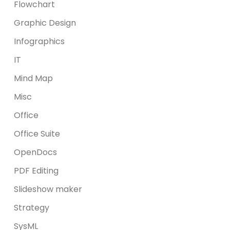
Flowchart
Graphic Design
Infographics
IT
Mind Map
Misc
Office
Office Suite
OpenDocs
PDF Editing
Slideshow maker
Strategy
SysML