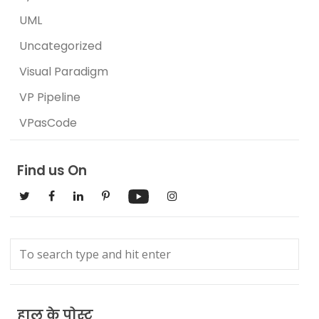
UML
Uncategorized
Visual Paradigm
VP Pipeline
VPasCode
Find us On
हाल के पोस्ट