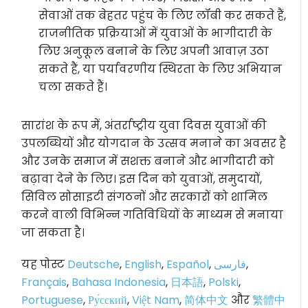
सेवाओं तक बेहतर पहुंच के लिए लॉबी कर सकते हैं,
राजनीतिक प्रक्रियाओं में युवाओं के भागीदारी के
लिए अनुकूल बनाने के लिए अपनी आवाज़ उठा
सकते हैं, या पर्यावरणीय स्थिरता के लिए अभियान
चला सकते हैं।
सारांश के रूप में, अंतर्राष्ट्रीय युवा दिवस युवाओं की
उपलब्धियों और योगदान के उत्सव मनाने का अवसर है
और उनके समाज में सशक्त बनाने और भागीदारी को
बढ़ावा देने के लिए। इस दिन को युवाओं, समुदायों,
सिविल सोसाइटी संगठनों और सरकारों को शामिल
करने वाली विभिन्न गतिविधियों के माध्यम से मनाया
जा सकता है।
यह पोस्ट
Deutsche
,
English
,
Español
,
فارسی
,
Français
,
Bahasa Indonesia
,
日本語
,
Polski
,
Portuguese
,
Ру́сский
,
Việt Nam
,
简体中文
और
繁體中