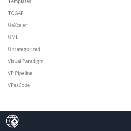
Templates
TOGAF
UeXceler
UML
Uncategorized
Visual Paradigm
VP Pipeline
VPasCode