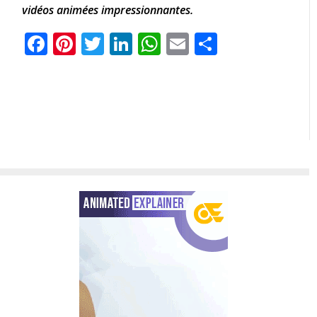
vidéos animées impressionnantes.
Facebook
Pinterest
Twitter
LinkedIn
WhatsApp
Email
Partager