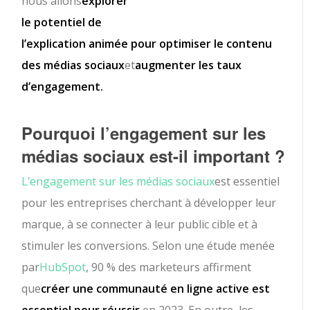
nous allons
explorer
le potentiel de
l’explication animée pour optimiser le contenu
des médias sociaux
et
augmenter les taux
d’engagement.
Pourquoi l’engagement sur les
médias sociaux est-il important ?
L’engagement sur les médias sociaux
est essentiel
pour les entreprises cherchant à développer leur
marque, à se connecter à leur public cible et à
stimuler les conversions. Selon une étude menée
par
HubSpot
, 90 % des marketeurs affirment
que
créer une communauté en ligne active est