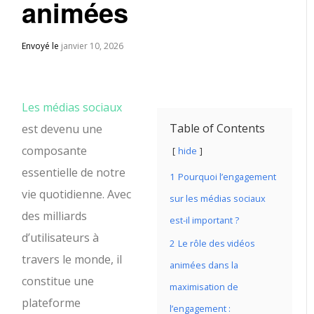
animées
Envoyé le
janvier 10, 2026
Les médias sociaux
Table of Contents
est devenu une
composante
hide
essentielle de notre
1
Pourquoi l’engagement
vie quotidienne. Avec
sur les médias sociaux
des milliards
est-il important ?
d’utilisateurs à
2
Le rôle des vidéos
travers le monde, il
animées dans la
constitue une
maximisation de
plateforme
l’engagement :