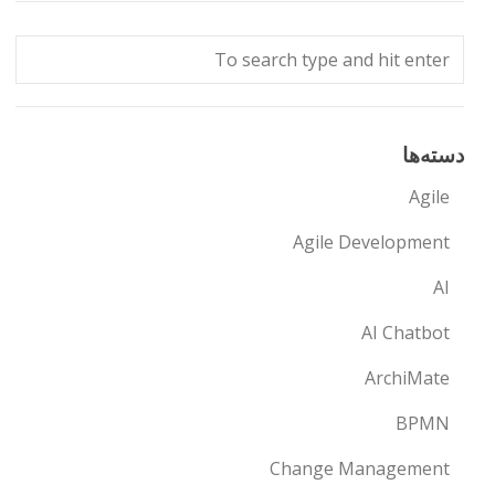
دسته‌ها
Agile
Agile Development
AI
AI Chatbot
ArchiMate
BPMN
Change Management