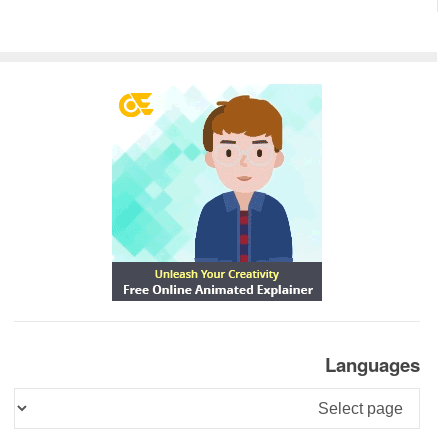
Languages
Languages