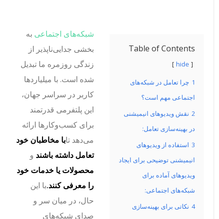
شبکه‌های اجتماعی
به
Table of Contents
بخشی جدایی‌ناپذیر از
زندگی روزمره ما تبدیل
hide
شده است. با میلیاردها
1
چرا تعامل در شبکه‌های
کاربر در سراسر جهان،
اجتماعی مهم است؟
این پلتفرمی قدرتمند
2
نقش ویدیوهای انیمیشنی
برای کسب‌وکارها ارائه
در بهینه‌سازی تعامل:
می‌دهد تا
با مخاطبان خود
3
استفاده از ویدیوهای
تعامل داشته باشند
و
انیمیشنی توضیحی برای ایجاد
محصولات یا خدمات خود
ویدیوهای آماده برای
را معرفی کنند.
با این
شبکه‌های اجتماعی:
حال، در میان سر و
4
نکاتی برای بهینه‌سازی
صدای شبکه‌های