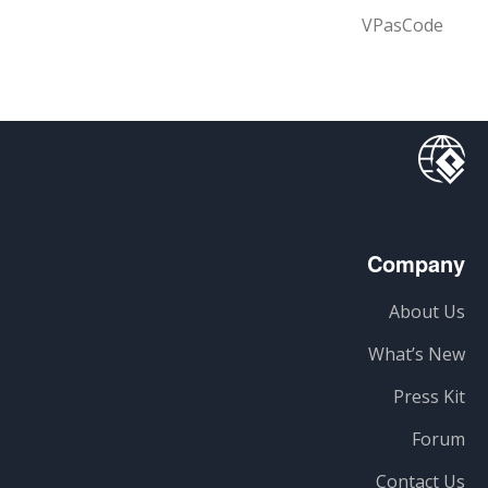
VPasCode
Company
About Us
What’s New
Press Kit
Forum
Contact Us