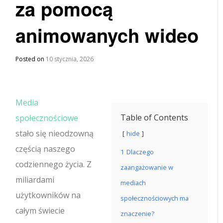
za pomocą
animowanych wideo
Posted on
10 stycznia, 2026
Media
Table of Contents
społecznościowe
stało się nieodzowną
hide
częścią naszego
1
Dlaczego
codziennego życia. Z
zaangażowanie w
miliardami
mediach
użytkowników na
społecznościowych ma
całym świecie
znaczenie?