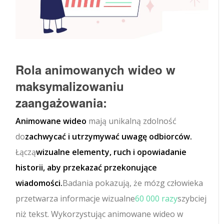
Rola animowanych wideo w
maksymalizowaniu
zaangażowania:
Animowane wideo
mają unikalną zdolność
do
zachwycać i utrzymywać uwagę odbiorców.
Łączą
wizualne elementy, ruch i opowiadanie
historii, aby przekazać przekonujące
wiadomości.
Badania pokazują, że mózg człowieka
przetwarza informacje wizualne
60 000 razy
szybciej
niż tekst. Wykorzystując animowane wideo w