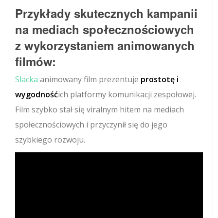
Przykłady skutecznych kampanii
na mediach społecznościowych
z wykorzystaniem animowanych
filmów:
Slacka
animowany film prezentuje
prostotę i
wygodność
ich platformy komunikacji zespołowej.
Film szybko stał się viralnym hitem na mediach
społecznościowych i przyczynił się do jego
szybkiego rozwoju.