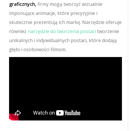
graficznych,
firmy mogą tworzyć wizualnie
imponujące animacje, które precyzyjnie i
skutecznie prezentują ich markę. Narzędzie oferuje
również
narzędzie do tworzenia postaci
tworzenie
unikalnych i indywidualnych postaci, które dodają
głębi i osobowości filmom.