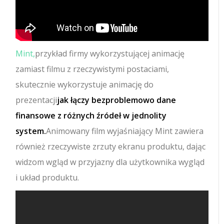
Mint,
przykład firmy wykorzystującej animację
zamiast filmu z rzeczywistymi postaciami,
skutecznie wykorzystuje animację do
prezentacji
jak łączy bezproblemowo dane
finansowe z różnych źródeł w jednolity
system.
Animowany film wyjaśniający Mint zawiera
również rzeczywiste zrzuty ekranu produktu, dając
widzom wgląd w przyjazny dla użytkownika wygląd
i układ produktu.