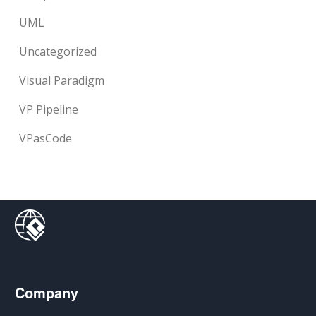
UML
Uncategorized
Visual Paradigm
VP Pipeline
VPasCode
Company