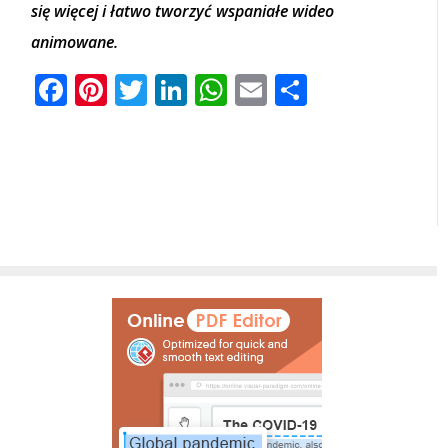
się więcej i łatwo tworzyć wspaniałe wideo
animowane.
Facebook
Pinterest
Twitter
LinkedIn
WhatsApp
Email
Share