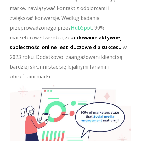
markę, nawiązywać kontakt z odbiorcami i
zwiększać konwersje. Według badania
przeprowadzonego przez
HubSpot
, 90%
marketerów stwierdza, że
budowanie aktywnej
społeczności online jest kluczowe dla sukcesu
w
2023 roku. Dodatkowo, zaangażowani klienci są
bardziej skłonni stać się lojalnymi fanami i
obrońcami marki