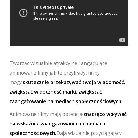
Tworząc wizualnie atrakcyjne i angażujące
animowane filmy jak te przykłady, firmy
mogą
skutecznie przekazywać swoją wiadomość,
zwiększać widoczność marki,
i
zwiększać
zaangażowanie na mediach społecznościowych.
Animowane filmy mają potencjał
znacząco wpływać
na wskaźniki zaangażowania na mediach
społecznościowych.
Dają wizualnie przyciągający