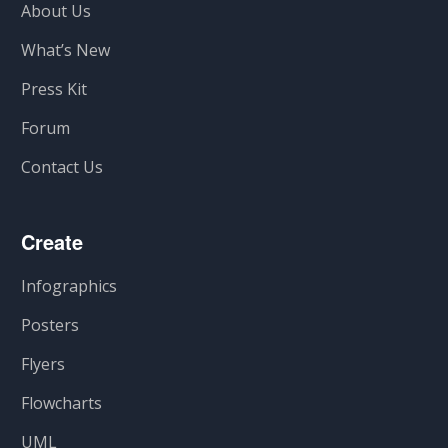
About Us
What’s New
Press Kit
Forum
Contact Us
Create
Infographics
Posters
Flyers
Flowcharts
UML