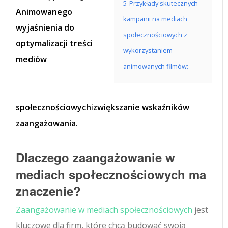
5
Przykłady skutecznych
Animowanego
kampanii na mediach
wyjaśnienia do
społecznościowych z
optymalizacji treści
wykorzystaniem
mediów
animowanych filmów:
społecznościowych
i
zwiększanie wskaźników
zaangażowania.
Dlaczego zaangażowanie w
mediach społecznościowych ma
znaczenie?
Zaangażowanie w mediach społecznościowych
jest
kluczowe dla firm, które chcą budować swoją