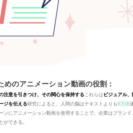
ためのアニメーション動画の役割：
の注意を引きつけ、その関心を保持する
これらは
ビジュアル、
ージを伝える
研究によると、人間の脳はテキストよりも
6万倍
ーンにアニメーション動画を使用することで、企業はブランド
とができる。