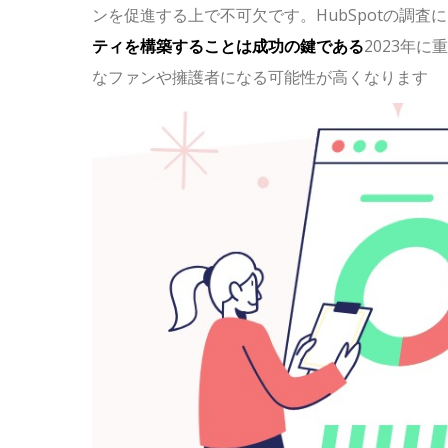
ンを促進する上で不可欠です。HubSpotの調査
ティを構築することは成功の鍵である
2023年
なファンや擁護者になる可能性が高くなります