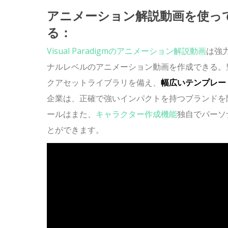
アニメーション解説動画を使っ
る：
Visual Paradigmのアニメーション解説動画
は強
ナルレベルのアニメーション動画を作成できる。
クアセットライブラリを備え、
幅広いテンプレー
企業は、正確で強いインパクトを持つブランドを
ールはまた、
キャラクター作成機能
独自でパーソ
とができます。