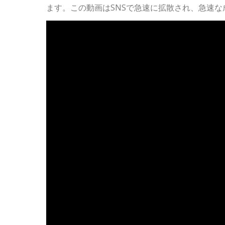
ます。この動画はSNSで急速に拡散され、急速