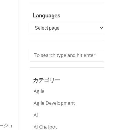
Languages
Languages
カテゴリー
Agile
Agile Development
AI
ージョ
AI Chatbot