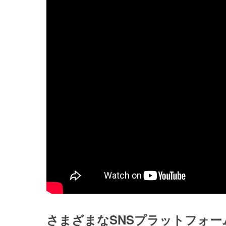
さまざまなSNSプラットフォ