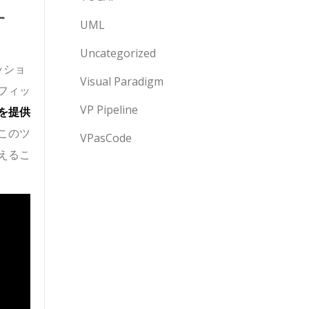
す
UML
Uncategorized
ッショ
Visual Paradigm
フィッ
VP Pipeline
を提供
このツ
VPasCode
えるこ