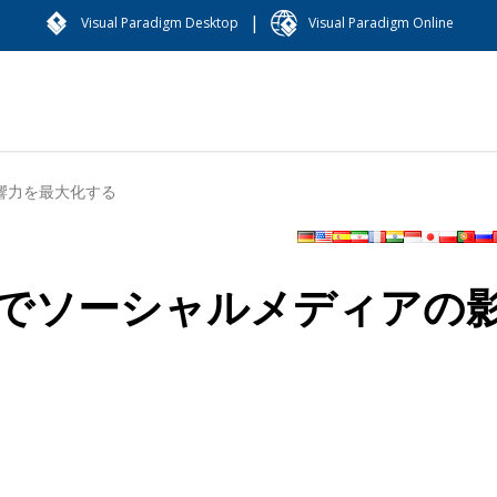
|
Visual Paradigm Desktop
Visual Paradigm Online
響力を最大化する
でソーシャルメディアの