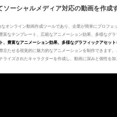
てソーシャルメディア対応の動画を作成
力なオンライン動画作成ツールであり、企業が簡単にプロフェ
豊富なテンプレート、広範なアニメーション効果、多様なグラ
ト、豊富なアニメーション効果、多様なグラフィックアセット
際立たせる視覚的に魅力的なアニメーションを制作できます。
ナライズされたキャラクターを作成し、動画に深みと個性を加