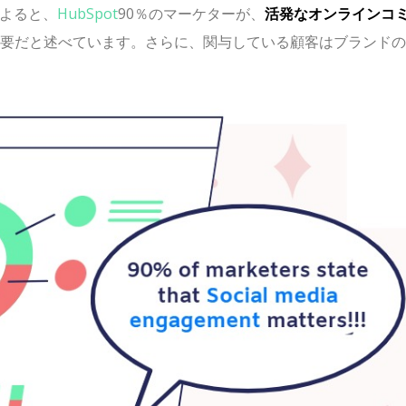
によると、
HubSpot
90％のマーケターが、
活発なオンラインコ
に重要だと述べています。さらに、関与している顧客はブランド