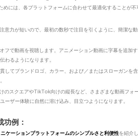
るためには、各プラットフォームに合わせて最適化することが不
は注意力が短いので、最初の数秒で注目を引くように、簡潔な動
をオフで動画を視聴します。アニメーション動画に字幕を追加す
伝わるようになります。
貫してブランドロゴ、カラー、および／またはスローガンを含
。
am向けのスクエアやTikTok向けの縦長など、さまざまな動画フォ
ユーザー体験に自然に溶け込み、目立つようになります。
成功例：
ュニケーションプラットフォームのシンプルさと利便性
を紹介