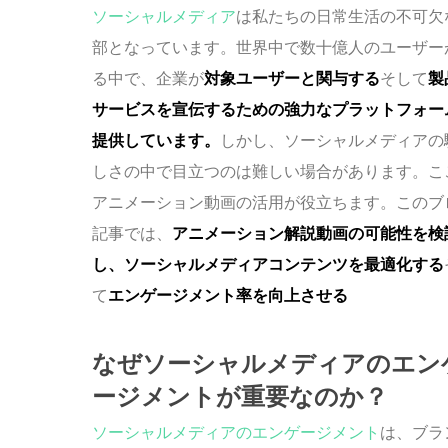
ソーシャルメディア
は私たちの日常生活の不可欠
部となっています。世界中で数十億人のユーザー
る中で、企業が
対象ユーザーと関与する
そして
製
サービスを宣伝するための強力なプラットフォー
提供しています。
しかし、ソーシャルメディアの
しさの中で目立つのは難しい場合があります。こ
アニメーション動画の活用が役立ちます。このブ
記事では、
アニメーション解説動画の可能性を検
し、ソーシャルメディアコンテンツを最適化する
て
エンゲージメント率を向上させる
なぜソーシャルメディアのエン
ージメントが重要なのか？
ソーシャルメディアのエンゲージメント
は、ブラ