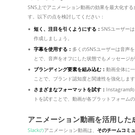
SNS上でアニメーション動画の効果を最大化す
す。以下の点を検討してください：
短く、注目を引くようにする：
SNSユーザー
作成しましょう。
字幕を使用する：
多くのSNSユーザーは音声
とで、音声をオフにした状態でもメッセージが
ブランディング要素を組み込む：
動画全体に一
ことで、ブランド認知度と関連性を強化します
さまざまなフォーマットを試す：
Instagr
トを試すことで、動画が各プラットフォームの
アニメーション動画を活用した
Slackの
アニメーション動画は、
そのチームコミ