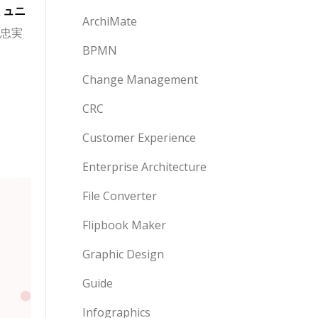
ミュニ
ArchiMate
の忠実
BPMN
Change Management
CRC
Customer Experience
Enterprise Architecture
File Converter
Flipbook Maker
Graphic Design
Guide
Infographics