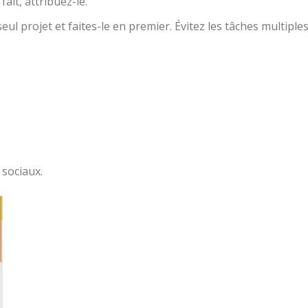
ait, attribuez-le.
l projet et faites-le en premier. Évitez les tâches multiple
 sociaux.