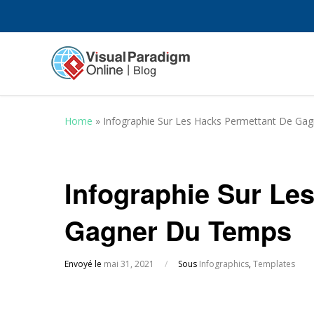
Home
»
Infographie Sur Les Hacks Permettant De Ga
Infographie Sur Le
Gagner Du Temps
Envoyé le
mai 31, 2021
/
Sous
Infographics
,
Templates