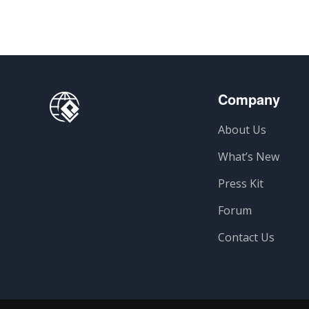
Company
About Us
What’s New
Press Kit
Forum
Contact Us