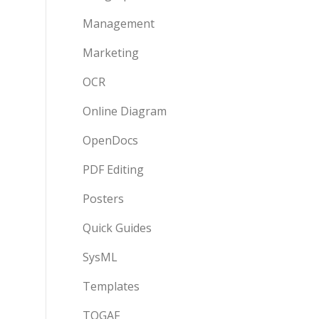
Management
Marketing
OCR
Online Diagram
OpenDocs
PDF Editing
Posters
Quick Guides
SysML
Templates
TOGAF