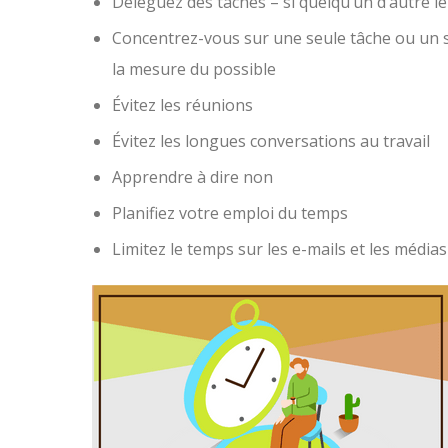
Déléguez des tâches – si quelqu’un d’autre le f
Concentrez-vous sur une seule tâche ou un seu
la mesure du possible
Évitez les réunions
Évitez les longues conversations au travail
Apprendre à dire non
Planifiez votre emploi du temps
Limitez le temps sur les e-mails et les médias