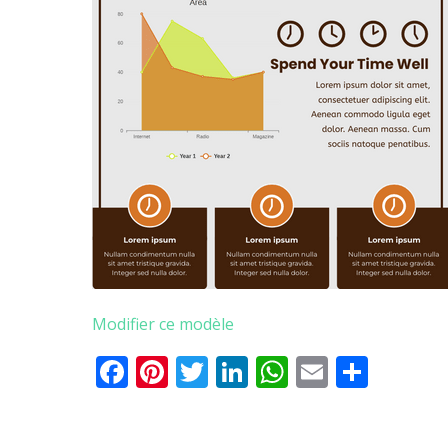
Modifier ce modèle
Facebook
Pinterest
Twitter
LinkedIn
WhatsApp
Email
Parta