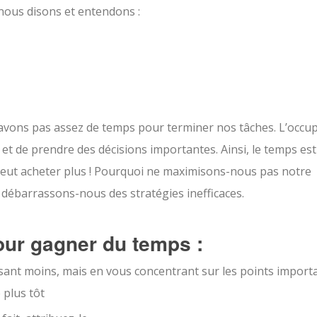
nous disons et entendons :
’avons pas assez de temps pour terminer nos tâches. L’occu
et de prendre des décisions importantes. Ainsi, le temps est
eut acheter plus ! Pourquoi ne maximisons-nous pas notre
 débarrassons-nous des stratégies inefficaces.
our gagner du temps :
aisant moins, mais en vous concentrant sur les points import
 plus tôt