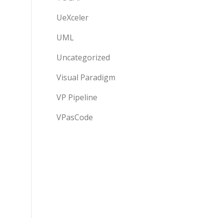
UeXceler
UML
Uncategorized
Visual Paradigm
VP Pipeline
VPasCode