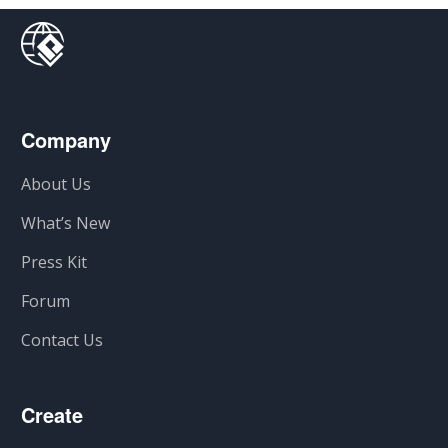
Company
About Us
What’s New
Press Kit
Forum
Contact Us
Create