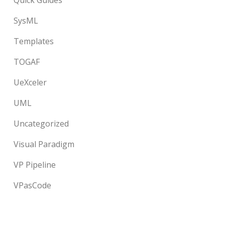
Quick Guides
SysML
Templates
TOGAF
UeXceler
UML
Uncategorized
Visual Paradigm
VP Pipeline
VPasCode