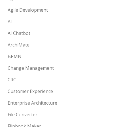
Agile Development
AI
AI Chatbot
ArchiMate
BPMN
Change Management
CRC
Customer Experience
Enterprise Architecture
File Converter
Flipbook Maker