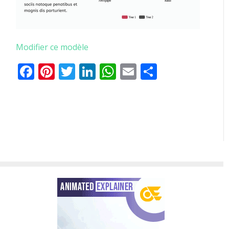
Modifier ce modèle
Facebook
Pinterest
Twitter
LinkedIn
WhatsApp
Email
Partager