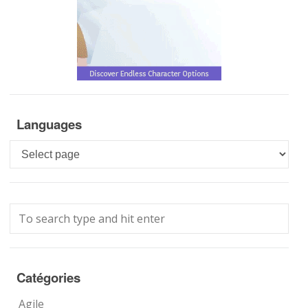
Languages
Languages
Catégories
Agile