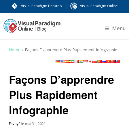
|
Visual Paradigm Desktop
Visual Paradigm Online
Menu
Home
»
Façons D’apprendre Plus Rapidement Infographie
Façons D’apprendre
Plus Rapidement
Infographie
Envoyé le
mai 31, 2021