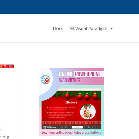
Docs
All Visual Paradigm
ę
 nie