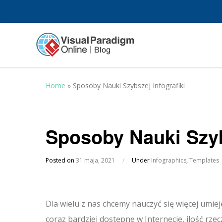
Home
»
Sposoby Nauki Szybszej Infografiki
Sposoby Nauki Szyb
Posted on
31 maja, 2021
/
Under
Infographics
,
Templates
Dla wielu z nas chcemy nauczyć się więcej umiej
coraz bardziej dostępne w Internecie, ilość rze