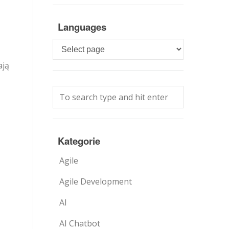
Languages
Languages
ają
Kategorie
Agile
Agile Development
AI
AI Chatbot