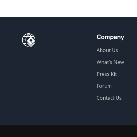
Company
About Us
What’s New
Press Kit
Forum
Contact Us