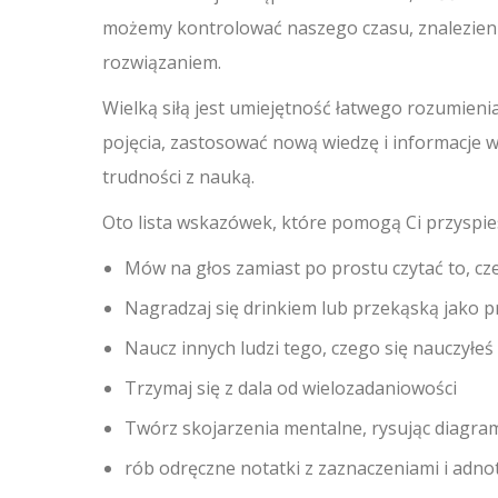
możemy kontrolować naszego czasu, znalezieni
rozwiązaniem.
Wielką siłą jest umiejętność łatwego rozumienia
pojęcia, zastosować nową wiedzę i informacje 
trudności z nauką.
Oto lista wskazówek, które pomogą Ci przyspie
Mów na głos zamiast po prostu czytać to, cz
Nagradzaj się drinkiem lub przekąską jako 
Naucz innych ludzi tego, czego się nauczyłeś
Trzymaj się z dala od wielozadaniowości
Twórz skojarzenia mentalne, rysując diagra
rób odręczne notatki z zaznaczeniami i adno