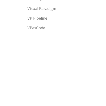
Visual Paradigm
VP Pipeline
VPasCode