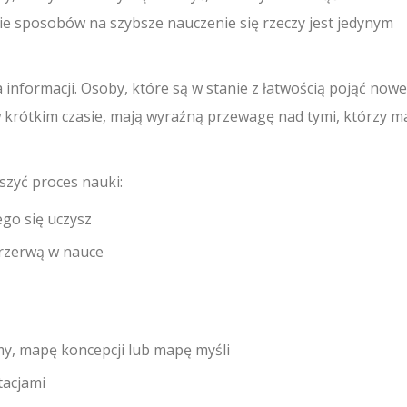
e sposobów na szybsze nauczenie się rzeczy jest jedynym
 informacji. Osoby, które są w stanie z łatwością pojąć nowe
w krótkim czasie, mają wyraźną przewagę nad tymi, którzy m
szyć proces nauki:
ego się uczysz
przerwą w nauce
my, mapę koncepcji lub mapę myśli
tacjami